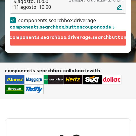
9 agosto, 10:00
2 snippet_article.day_acronym
11 agosto, 10:00
components.searchbox.driverage
components.searchbox.buttoncouponcode
components.searchbox.driverage.searchbutton
components.searchbox.collaboatewith