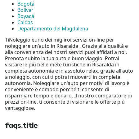
Bogotá
Bolívar
Boyacá
Caldas
Departamento del Magdalena
TiNoleggio èuno dei migliroi servizi on-line per
noleggiare un'auto in Risaralda . Grazie alla qualità e
alla convenienza dei nostri servizi puoi affidati a noi.
Prenota subito la tua auto e buon viaggio. Potrai
visitare le più belle mete turistiche in Risaralda in
completa autonomia e in assoluto relax, grazie all'auto
a noleggio, con cui ti potrai muoverti in completa
autonomia. Noleggiare un'auto per motivi di lavoro è
conveniente e comodo perché ti consente di
risparmiare tempo e denaro. Il nostro comparatore di
prezzi on-line, ti consente di visionare le offerte più
vantaggiose.
faqs.title