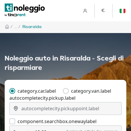
€
/
... /
Risaralda
Noleggio auto in Risaralda - Scegli di
risparmiare
category.car.label
category.van.label
autocompletecity.pickup.label
component.searchbox.onewaylabel