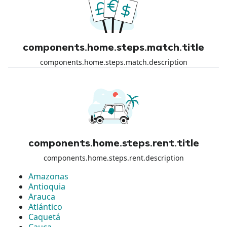
components.home.steps.match.title
components.home.steps.match.description
components.home.steps.rent.title
components.home.steps.rent.description
Amazonas
Antioquia
Arauca
Atlántico
Caquetá
Cauca