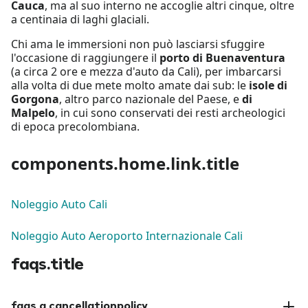
Cauca
, ma al suo interno ne accoglie altri cinque, oltre
a centinaia di laghi glaciali.
Chi ama le immersioni non può lasciarsi sfuggire
l'occasione di raggiungere il
porto di Buenaventura
(a circa 2 ore e mezza d'auto da Cali), per imbarcarsi
alla volta di due mete molto amate dai sub: le
isole di
Gorgona
, altro parco nazionale del Paese, e
di
Malpelo
, in cui sono conservati dei resti archeologici
di epoca precolombiana.
components.home.link.title
Noleggio Auto Cali
Noleggio Auto Aeroporto Internazionale Cali
faqs.title
faqs.q.cancellationpolicy