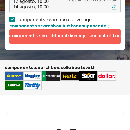
12 agosto, 10:00
2 snippet_article.day_acronym
14 agosto, 10:00
components.searchbox.driverage
components.searchbox.buttoncouponcode
components.searchbox.driverage.searchbutton
components.searchbox.collaboatewith