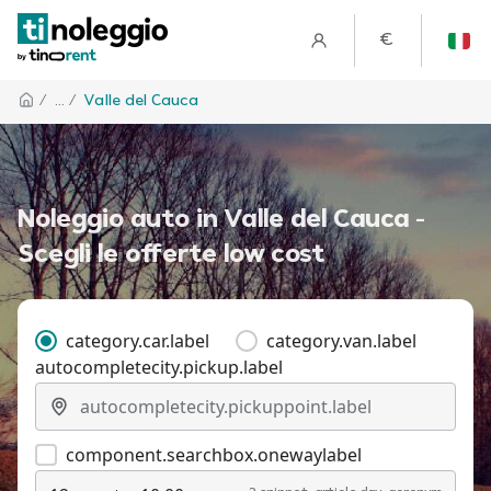
€
/
... /
Valle del Cauca
Noleggio auto in Valle del Cauca -
Scegli le offerte low cost
category.car.label
category.van.label
autocompletecity.pickup.label
component.searchbox.onewaylabel