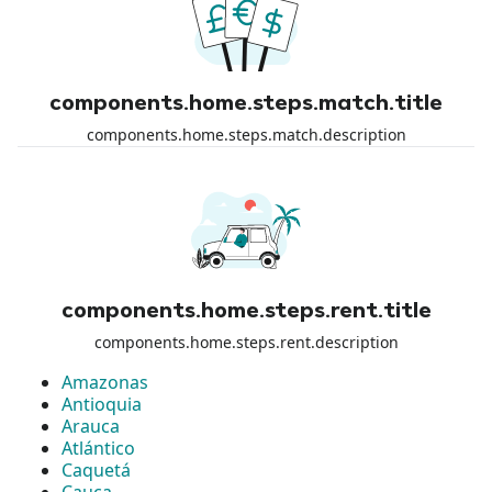
components.home.steps.match.title
components.home.steps.match.description
components.home.steps.rent.title
components.home.steps.rent.description
Amazonas
Antioquia
Arauca
Atlántico
Caquetá
Cauca