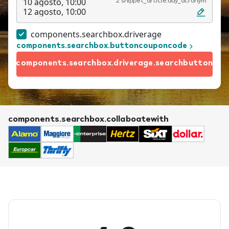
10 agosto, 10:00
2 snippet_article.day_acronym
12 agosto, 10:00
components.searchbox.driverage
components.searchbox.buttoncouponcode
components.searchbox.driverage.searchbutton
components.searchbox.collaboatewith