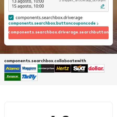
13 agosto, 10:00
2 snippet_article.day_acronym
15 agosto, 10:00
components.searchbox.driverage
components.searchbox.buttoncouponcode
components.searchbox.driverage.searchbutton
components.searchbox.collaboatewith