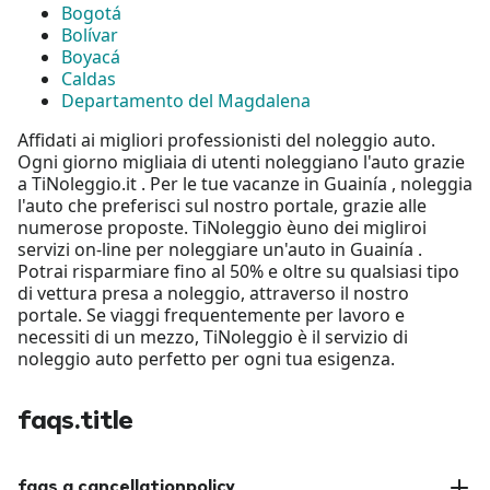
Bogotá
Bolívar
Boyacá
Caldas
Departamento del Magdalena
Affidati ai migliori professionisti del noleggio auto.
Ogni giorno migliaia di utenti noleggiano l'auto grazie
a TiNoleggio.it . Per le tue vacanze in Guainía , noleggia
l'auto che preferisci sul nostro portale, grazie alle
numerose proposte. TiNoleggio èuno dei migliroi
servizi on-line per noleggiare un'auto in Guainía .
Potrai risparmiare fino al 50% e oltre su qualsiasi tipo
di vettura presa a noleggio, attraverso il nostro
portale. Se viaggi frequentemente per lavoro e
necessiti di un mezzo, TiNoleggio è il servizio di
noleggio auto perfetto per ogni tua esigenza.
faqs.title
faqs.q.cancellationpolicy