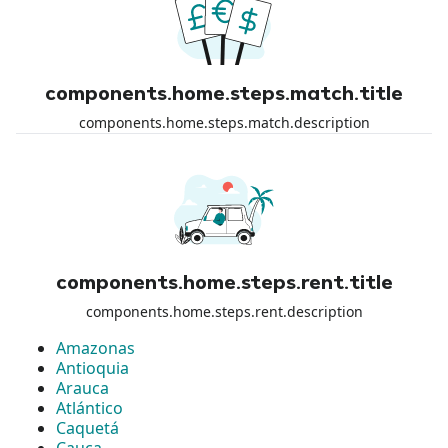
components.home.steps.match.title
components.home.steps.match.description
components.home.steps.rent.title
components.home.steps.rent.description
Amazonas
Antioquia
Arauca
Atlántico
Caquetá
Cauca