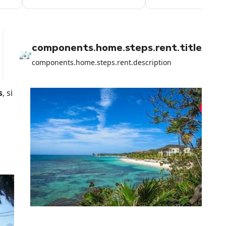
components.home.steps.rent.title
components.home.steps.rent.description
s
, si