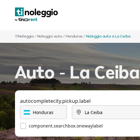
TiNoleggio
/
Noleggio auto
/
Honduras
/
Noleggio auto a La Ceiba
Auto - La Ceiba
autocompletecity.pickup.label
component.searchbox.onewaylabel