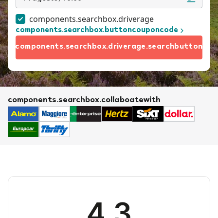
components.searchbox.driverage
components.searchbox.buttoncouponcode
components.searchbox.driverage.searchbutton
components.searchbox.collaboatewith
4.3