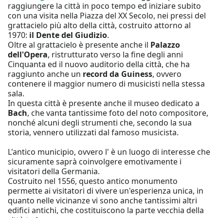
raggiungere la città in poco tempo ed iniziare subito
con una visita nella Piazza del XX Secolo, nei pressi del
grattacielo più alto della città, costruito attorno al
1970:
il Dente del Giudizio
.
Oltre al grattacielo è presente anche il
Palazzo
dell'Opera
, ristrutturato verso la fine degli anni
Cinquanta ed il nuovo auditorio della città, che ha
raggiunto anche un
record da Guiness
, ovvero
contenere il maggior numero di musicisti nella stessa
sala.
In questa città è presente anche il museo dedicato a
Bach
, che vanta tantissime foto del noto compositore,
nonché alcuni degli strumenti che, secondo la sua
storia, vennero utilizzati dal famoso musicista.
L'antico municipio, ovvero l' è un luogo di interesse che
sicuramente saprà coinvolgere emotivamente i
visitatori della Germania.
Costruito nel 1556, questo antico monumento
permette ai visitatori di vivere un'esperienza unica, in
quanto nelle vicinanze vi sono anche tantissimi altri
edifici antichi, che costituiscono la parte vecchia della