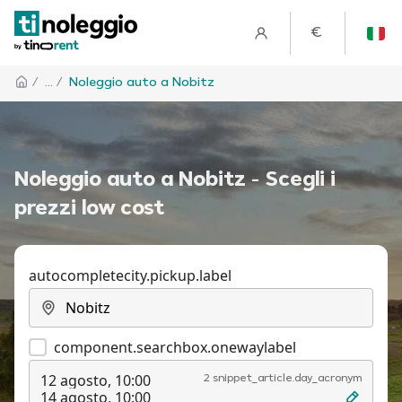
€
/
... /
Noleggio auto a Nobitz
Noleggio auto a Nobitz - Scegli i
prezzi low cost
autocompletecity.pickup.label
component.searchbox.onewaylabel
12 agosto, 10:00
2 snippet_article.day_acronym
14 agosto, 10:00