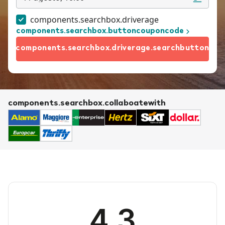
components.searchbox.driverage
components.searchbox.buttoncouponcode
components.searchbox.driverage.searchbutton
components.searchbox.collaboatewith
4.3