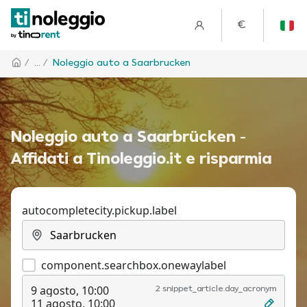
€
/
... /
Noleggio auto a Saarbrucken
Noleggio auto a Saarbrücken -
Affidati a Tinoleggio.it e risparmia
autocompletecity.pickup.label
component.searchbox.onewaylabel
9 agosto, 10:00
2 snippet_article.day_acronym
11 agosto, 10:00