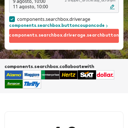
9 agosto, 10:00
2 snippet_article.day_acronym
11 agosto, 10:00
components.searchbox.driverage
components.searchbox.buttoncouponcode
components.searchbox.driverage.searchbutton
components.searchbox.collaboatewith