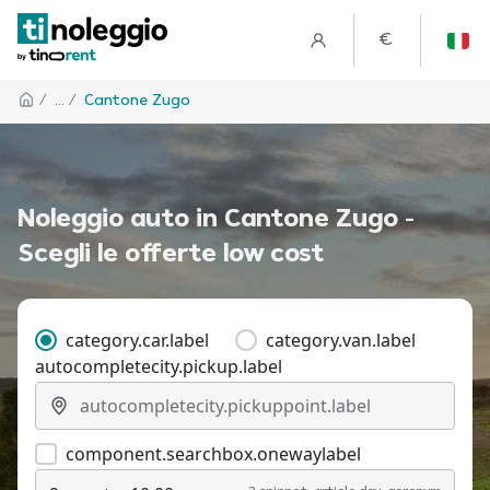
€
/
... /
Cantone Zugo
Noleggio auto in Cantone Zugo -
Scegli le offerte low cost
category.car.label
category.van.label
autocompletecity.pickup.label
component.searchbox.onewaylabel