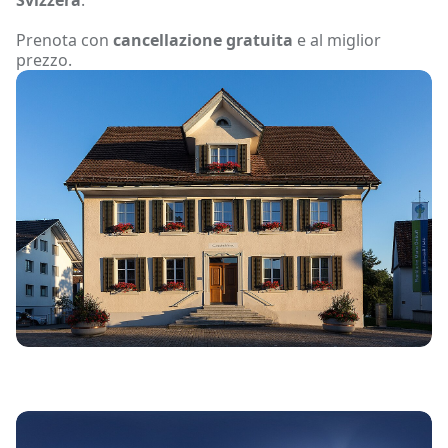
Prenota con
cancellazione gratuita
e al miglior
prezzo.