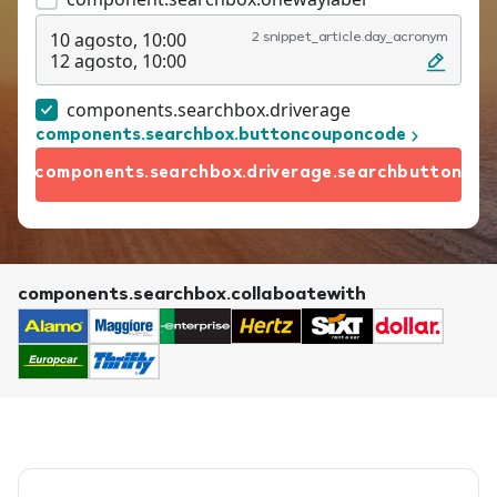
10 agosto, 10:00
2 snippet_article.day_acronym
12 agosto, 10:00
components.searchbox.driverage
components.searchbox.buttoncouponcode
components.searchbox.driverage.searchbutton
components.searchbox.collaboatewith