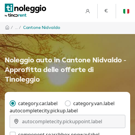
€
/
... /
Cantone Nidvaldo
Noleggio auto in Cantone Nidvaldo -
Approfitta delle offerte di
Tinoleggio
category.car.label
category.van.label
autocompletecity.pickup.label
component.searchbox.onewaylabel