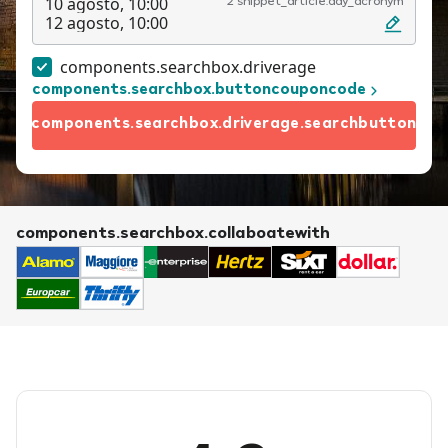
10 agosto, 10:00
2 snippet_article.day_acronym
12 agosto, 10:00
components.searchbox.driverage
components.searchbox.buttoncouponcode
components.searchbox.driverage.searchbutton
components.searchbox.collaboatewith