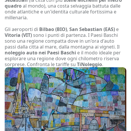
quadro
al mondo), una costa selvaggia battuta dalle
onde atlantiche e un'identita culturale fortissima e
millenaria.
Gli aeroporti di
Bilbao (BIO)
,
San Sebastian (EAS)
e
Vitoria (VIT)
sono i punti di partenza. I Paesi Baschi
sono una regione compatta dove in un'ora d'auto
passi dalla citta al mare, dalla montagna ai vigneti. Il
noleggio auto nei Paesi Baschi
e il modo ideale per
esplorare una regione dove ogni chilometro riserva
sorprese. Confronta le tariffe su
TiNoleggio
.