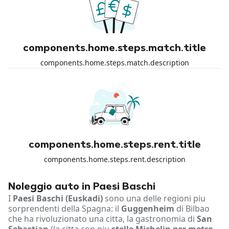
components.home.steps.match.title
components.home.steps.match.description
components.home.steps.rent.title
components.home.steps.rent.description
Noleggio auto in Paesi Baschi
I
Paesi Baschi (Euskadi)
sono una delle regioni piu
sorprendenti della Spagna: il
Guggenheim
di Bilbao
che ha rivoluzionato una citta, la gastronomia di
San
Sebastian
(la citta con piu
stelle Michelin per metro