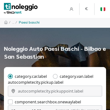
€
/
... /
Paesi baschi
Noleggio Auto Paesi Baschi - Bilbao e
San Sebastian
category.car.label
category.van.label
autocompletecity.pickup.label
component.searchbox.onewaylabel