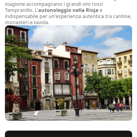
stagione accompagnano i grandi vini rossi
Tempranillo. L'
autonoleggio nella Rioja
e
indispensabile per un'esperienza autentica tra cantine,
monasteri e tavola.