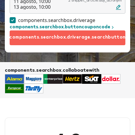
11 agosto, 10:00
2 snippet_article.day_acronym
13 agosto, 10:00
components.searchbox.driverage
components.searchbox.buttoncouponcode
components.searchbox.driverage.searchbutton
components.searchbox.collaboatewith