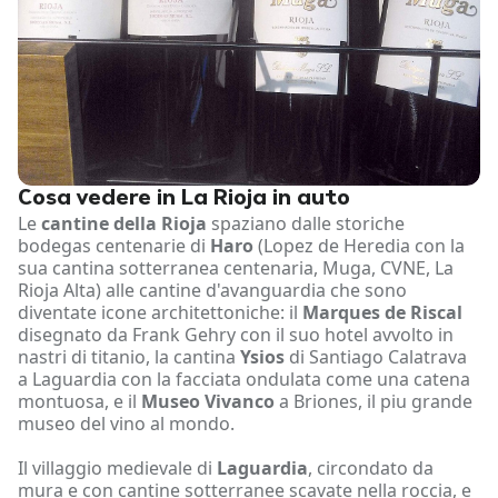
Cosa vedere in La Rioja in auto
Le
cantine della Rioja
spaziano dalle storiche
bodegas centenarie di
Haro
(Lopez de Heredia con la
sua cantina sotterranea centenaria, Muga, CVNE, La
Rioja Alta) alle cantine d'avanguardia che sono
diventate icone architettoniche: il
Marques de Riscal
disegnato da Frank Gehry con il suo hotel avvolto in
nastri di titanio, la cantina
Ysios
di Santiago Calatrava
a Laguardia con la facciata ondulata come una catena
montuosa, e il
Museo Vivanco
a Briones, il piu grande
museo del vino al mondo.
Il villaggio medievale di
Laguardia
, circondato da
mura e con cantine sotterranee scavate nella roccia, e