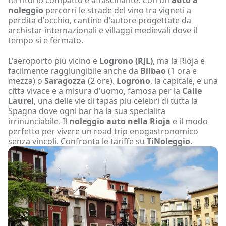
noleggio
percorri le strade del vino tra vigneti a
perdita d'occhio, cantine d'autore progettate da
archistar internazionali e villaggi medievali dove il
tempo si e fermato.
L'aeroporto piu vicino e
Logrono (RJL)
, ma la Rioja e
facilmente raggiungibile anche da
Bilbao
(1 ora e
mezza) o
Saragozza
(2 ore).
Logrono
, la capitale, e una
citta vivace e a misura d'uomo, famosa per la
Calle
Laurel
, una delle vie di tapas piu celebri di tutta la
Spagna dove ogni bar ha la sua specialita
irrinunciabile. Il
noleggio auto nella Rioja
e il modo
perfetto per vivere un road trip enogastronomico
senza vincoli. Confronta le tariffe su
TiNoleggio
.