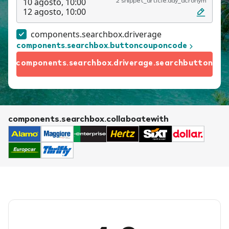
10 agosto, 10:00
2 snippet_article.day_acronym
12 agosto, 10:00
components.searchbox.driverage
components.searchbox.buttoncouponcode
components.searchbox.driverage.searchbutton
components.searchbox.collaboatewith