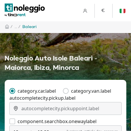
€
/
... /
Baleari
Noleggio Auto Isole Baleari -
Maiorca, Ibiza, Minorca
category.car.label
category.van.label
autocompletecity.pickup.label
component.searchbox.onewaylabel