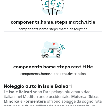
components.home.steps.match.title
components.home.steps.match.description
components.home.steps.rent.title
components.home.steps.rent.description
Noleggio auto in Isole Baleari
Le
Isole Baleari
sono l'arcipelago piu amato dagli
italiani nel Mediterraneo occidentale:
Maiorca
,
Ibiza
,
Minorca
e
Formentera
offrono spiagge da sogno, vita
notturna, cultura millenaria e natura protetta in un