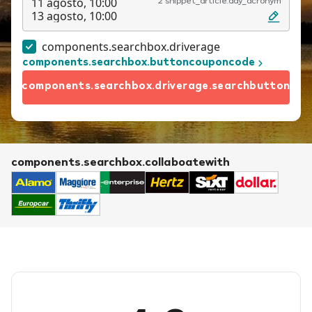
11 agosto, 10:00
2 snippet_article.day_acronym
13 agosto, 10:00
components.searchbox.driverage
components.searchbox.buttoncouponcode
components.searchbox.driverage.searchbutton
components.searchbox.collaboatewith