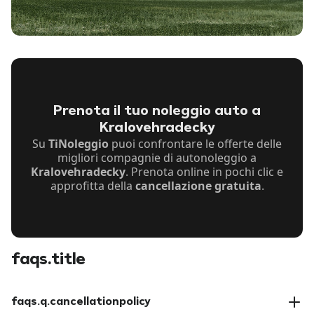
Prenota il tuo noleggio auto a
Kralovehradecky
Su
TiNoleggio
puoi confrontare le offerte delle
migliori compagnie di autonoleggio a
Kralovehradecky
. Prenota online in pochi clic e
approfitta della
cancellazione gratuita
.
faqs.title
faqs.q.cancellationpolicy