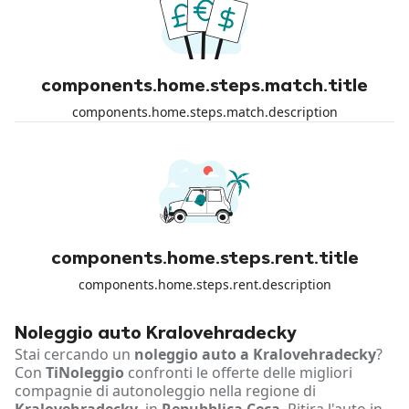
components.home.steps.match.title
components.home.steps.match.description
components.home.steps.rent.title
components.home.steps.rent.description
Noleggio auto Kralovehradecky
Stai cercando un
noleggio auto a Kralovehradecky
?
Con
TiNoleggio
confronti le offerte delle migliori
compagnie di autonoleggio nella regione di
Kralovehradecky
, in
Repubblica Ceca
. Ritira l'auto in