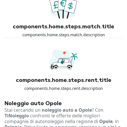
components.home.steps.match.title
components.home.steps.match.description
components.home.steps.rent.title
components.home.steps.rent.description
Noleggio auto Opole
Stai cercando un
noleggio auto a Opole
? Con
TiNoleggio
confronti le offerte delle migliori
compagnie di autonoleggio nella regione di
Opole
, in
Polonia
. Ritira l'auto in aeroporto, stazione o in città e