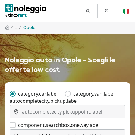
€
/
... /
Opole
Noleggio auto in Opole - Scegli le
offerte low cost
category.car.label
category.van.label
autocompletecity.pickup.label
component.searchbox.onewaylabel