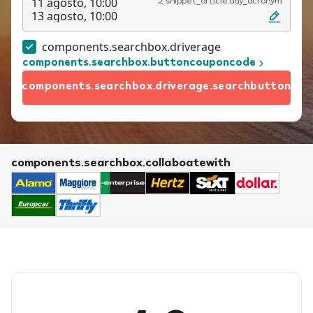
11 agosto, 10:00
2 snippet_article.day_acronym
13 agosto, 10:00
components.searchbox.driverage
components.searchbox.buttoncouponcode
components.searchbox.driverage.searchbutton
components.searchbox.collaboatewith