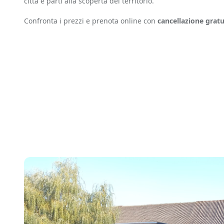
città e parti alla scoperta del territorio.
Confronta i prezzi e prenota online con
cancellazione gratu