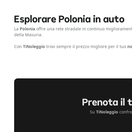
Esplorare Polonia in auto
La
Polonia
offre una rete stradale in continuo miglioramento.
della Masuria.
Con
TiNoleggio
trovi sempre il prezzo migliore per il tuo
no
Prenota il 
Su
TiNoleggio
confro