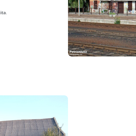
ita
.