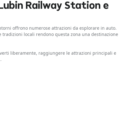
Lubin Railway Station e
ntorni offrono numerose attrazioni da esplorare in auto.
 e tradizioni locali rendono questa zona una destinazione
rti liberamente, raggiungere le attrazioni principali e
.