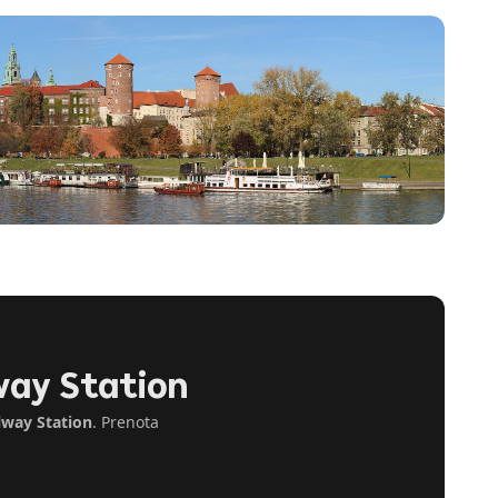
lway Station
lway Station
. Prenota