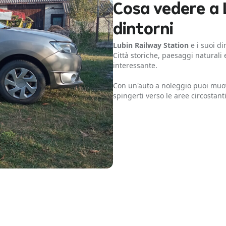
Cosa vedere a 
dintorni
Lubin Railway Station
e i suoi di
Città storiche, paesaggi naturali
interessante.
Con un'auto a noleggio puoi muove
spingerti verso le aree circostanti