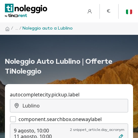
€
/
... /
Noleggio auto a Lublino
Noleggio Auto Lublino | Offerte
TiNoleggio
autocompletecity.pickup.label
component.searchbox.onewaylabel
9 agosto, 10:00
2 snippet_article.day_acronym
11 agosto, 10:00