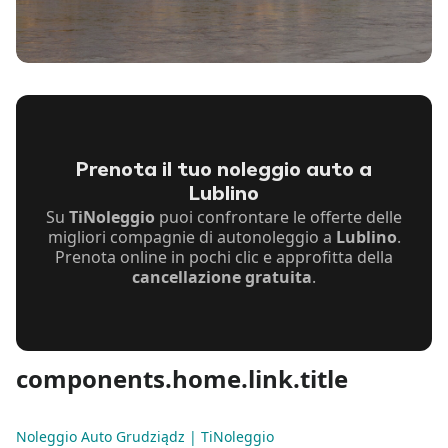
Prenota il tuo noleggio auto a
Lublino
Su
TiNoleggio
puoi confrontare le offerte delle
migliori compagnie di autonoleggio a
Lublino
.
Prenota online in pochi clic e approfitta della
cancellazione gratuita
.
components.home.link.title
Noleggio Auto Grudziądz | TiNoleggio