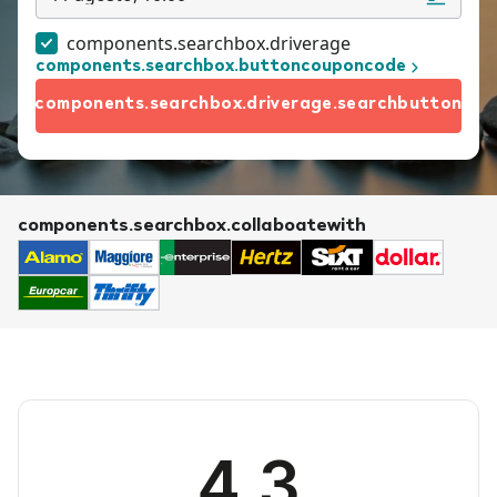
components.searchbox.driverage
components.searchbox.buttoncouponcode
components.searchbox.driverage.searchbutton
components.searchbox.collaboatewith
4.3