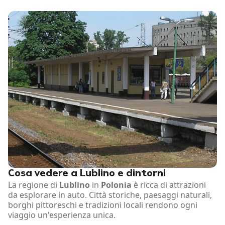
Cosa vedere a Lublino e dintorni
La regione di
Lublino
in
Polonia
è ricca di attrazioni
da esplorare in auto. Città storiche, paesaggi naturali,
borghi pittoreschi e tradizioni locali rendono ogni
viaggio un'esperienza unica.