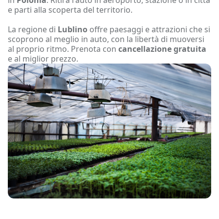
e parti alla scoperta del territorio.
La regione di
Lublino
offre paesaggi e attrazioni che si
scoprono al meglio in auto, con la libertà di muoversi
al proprio ritmo. Prenota con
cancellazione gratuita
e al miglior prezzo.