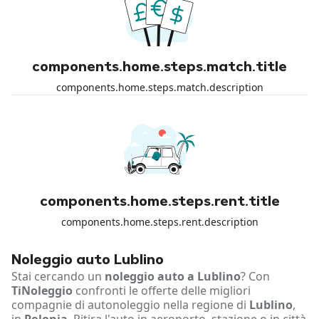
components.home.steps.match.title
components.home.steps.match.description
components.home.steps.rent.title
components.home.steps.rent.description
Noleggio auto Lublino
Stai cercando un
noleggio auto a Lublino
? Con
TiNoleggio
confronti le offerte delle migliori
compagnie di autonoleggio nella regione di
Lublino
,
in
Polonia
. Ritira l'auto in aeroporto, stazione o in città