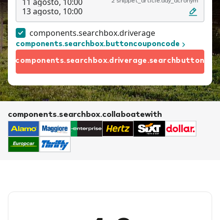
11 agosto, 10:00
2 snippet_article.day_acronym
13 agosto, 10:00
components.searchbox.driverage
components.searchbox.buttoncouponcode
components.searchbox.driverage.searchbutton
components.searchbox.collaboatewith