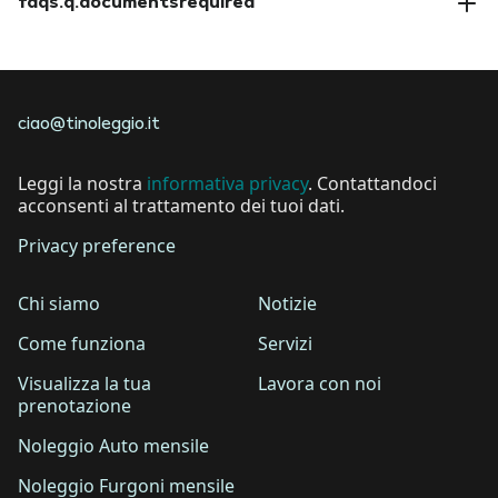
faqs.q.documentsrequired
faqs.a.documentsrequired
ciao@tinoleggio.it
Leggi la nostra
informativa privacy
. Contattandoci
acconsenti al trattamento dei tuoi dati.
Privacy preference
Chi siamo
Notizie
Come funziona
Servizi
Visualizza la tua
Lavora con noi
prenotazione
Noleggio Auto mensile
Noleggio Furgoni mensile