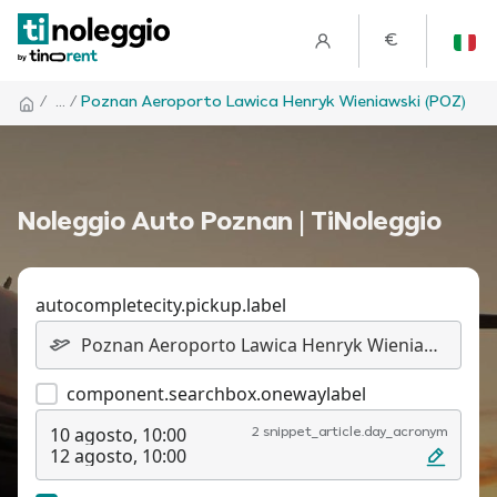
€
/
... /
Poznan Aeroporto Lawica Henryk Wieniawski (POZ)
Noleggio Auto Poznan | TiNoleggio
autocompletecity.pickup.label
component.searchbox.onewaylabel
10 agosto, 10:00
2 snippet_article.day_acronym
12 agosto, 10:00