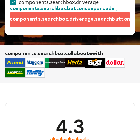
components.searchbox.driverage
components.searchbox.buttoncouponcode
components.searchbox.driverage.searchbutton
components.searchbox.collaboatewith
4.3