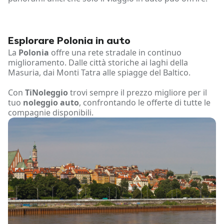
Esplorare Polonia in auto
La
Polonia
offre una rete stradale in continuo
miglioramento. Dalle città storiche ai laghi della
Masuria, dai Monti Tatra alle spiagge del Baltico.
Con
TiNoleggio
trovi sempre il prezzo migliore per il
tuo
noleggio auto
, confrontando le offerte di tutte le
compagnie disponibili.