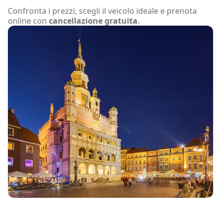
Confronta i prezzi, scegli il veicolo ideale e prenota
online con
cancellazione gratuita
.