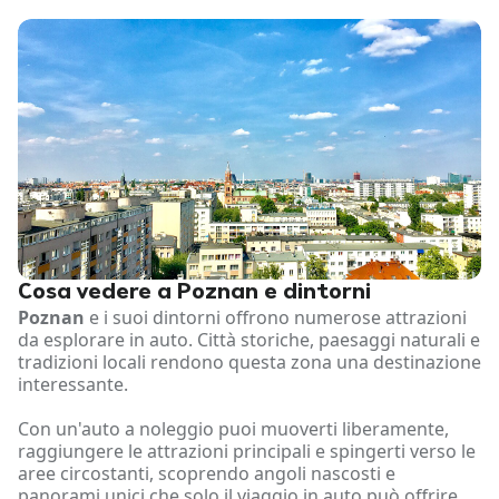
Cosa vedere a Poznan e dintorni
Poznan
e i suoi dintorni offrono numerose attrazioni
da esplorare in auto. Città storiche, paesaggi naturali e
tradizioni locali rendono questa zona una destinazione
interessante.
Con un'auto a noleggio puoi muoverti liberamente,
raggiungere le attrazioni principali e spingerti verso le
aree circostanti, scoprendo angoli nascosti e
panorami unici che solo il viaggio in auto può offrire.