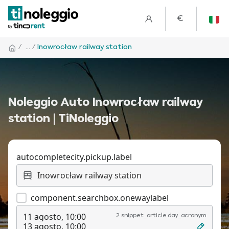
€
/
... /
Inowrocław railway station
Noleggio Auto Inowrocław railway
station | TiNoleggio
autocompletecity.pickup.label
component.searchbox.onewaylabel
11 agosto, 10:00
2 snippet_article.day_acronym
13 agosto, 10:00