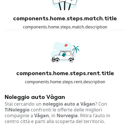
components.home.steps.match.title
components.home.steps.match.description
components.home.steps.rent.title
components.home.steps.rent.description
Noleggio auto Vågan
Stai cercando un
noleggio auto a Vågan
? Con
TiNoleggio
confronti le offerte delle migliori
compagnie a
Vågan
, in
Norvegia
. Ritira l'auto in
centro città e parti alla scoperta del territorio.