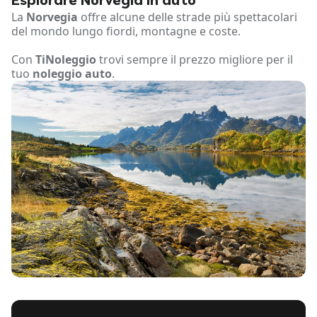
Esplorare Norvegia in auto
La
Norvegia
offre alcune delle strade più spettacolari
del mondo lungo fiordi, montagne e coste.
Con
TiNoleggio
trovi sempre il prezzo migliore per il
tuo
noleggio auto
.