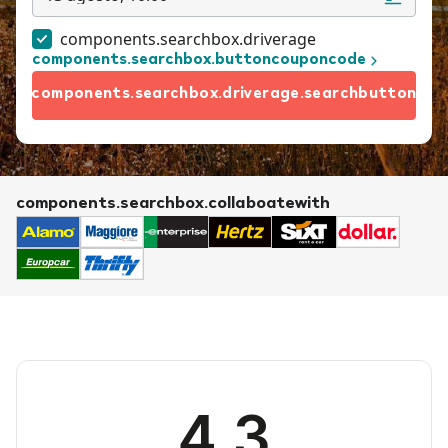
components.searchbox.driverage
components.searchbox.buttoncouponcode
components.searchbox.driverage.searchbutton
components.searchbox.collaboatewith
4.3