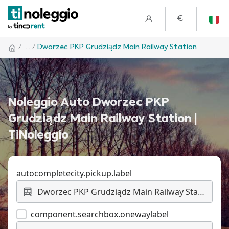
€
/
... /
Dworzec PKP Grudziądz Main Railway Station
Noleggio Auto Dworzec PKP
Grudziądz Main Railway Station |
TiNoleggio
autocompletecity.pickup.label
component.searchbox.onewaylabel