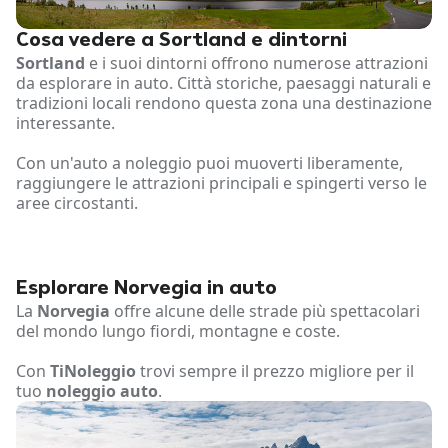
Cosa vedere a Sortland e dintorni
Sortland
e i suoi dintorni offrono numerose attrazioni
da esplorare in auto. Città storiche, paesaggi naturali e
tradizioni locali rendono questa zona una destinazione
interessante.
Con un'auto a noleggio puoi muoverti liberamente,
raggiungere le attrazioni principali e spingerti verso le
aree circostanti.
Esplorare Norvegia in auto
La
Norvegia
offre alcune delle strade più spettacolari
del mondo lungo fiordi, montagne e coste.
Con
TiNoleggio
trovi sempre il prezzo migliore per il
tuo
noleggio auto
.