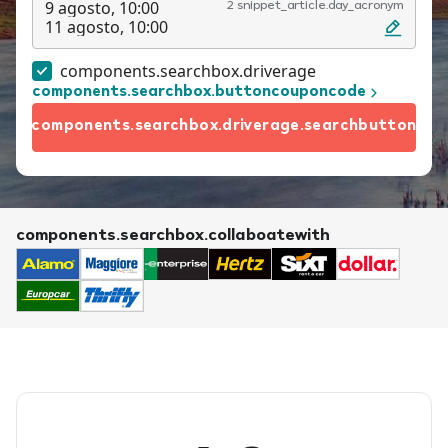
9 agosto, 10:00
2 snippet_article.day_acronym
11 agosto, 10:00
components.searchbox.driverage
components.searchbox.buttoncouponcode
components.searchbox.driverage.searchbutton
components.searchbox.collaboatewith