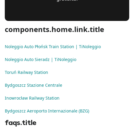
components.home.link.title
Noleggio Auto Płońsk Train Station | TiNoleggio
Noleggio Auto Sieradz | TiNoleggio
Toruń Railway Station
Bydgoszcz Stazione Centrale
Inowrocław Railway Station
Bydgoszcz Aeroporto Internazionale (BZG)
faqs.title