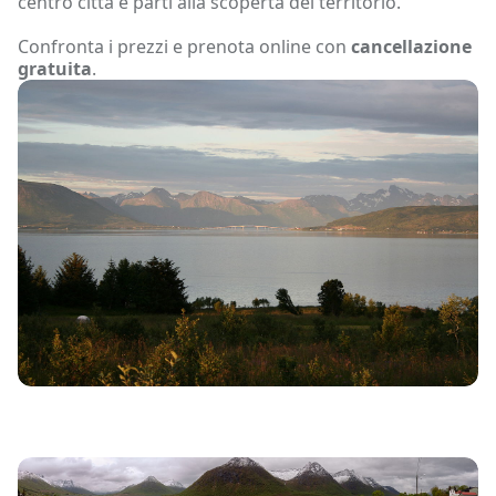
centro città e parti alla scoperta del territorio.
Confronta i prezzi e prenota online con
cancellazione
gratuita
.