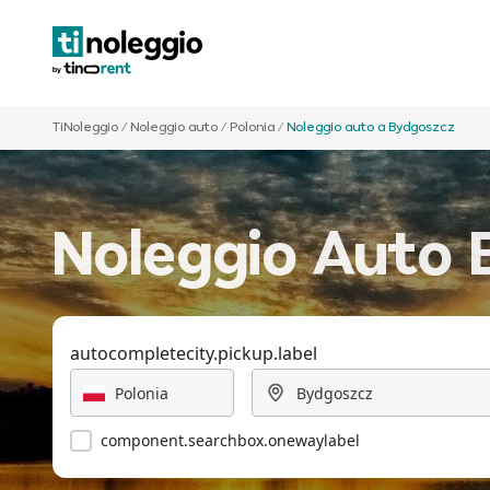
TiNoleggio
/
Noleggio auto
/
Polonia
/
Noleggio auto a Bydgoszcz
Noleggio Auto 
autocompletecity.pickup.label
component.searchbox.onewaylabel