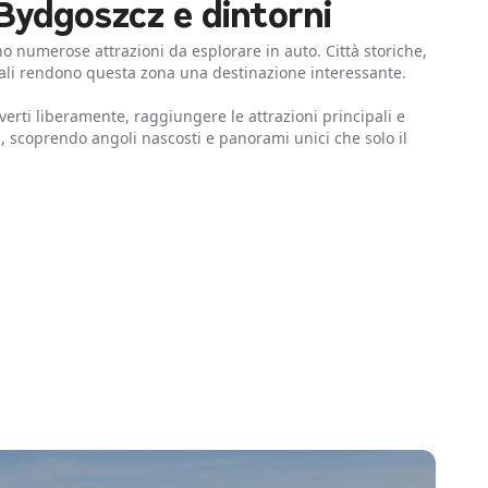
Bydgoszcz e dintorni
no numerose attrazioni da esplorare in auto. Città storiche,
cali rendono questa zona una destinazione interessante.
rti liberamente, raggiungere le attrazioni principali e
i, scoprendo angoli nascosti e panorami unici che solo il