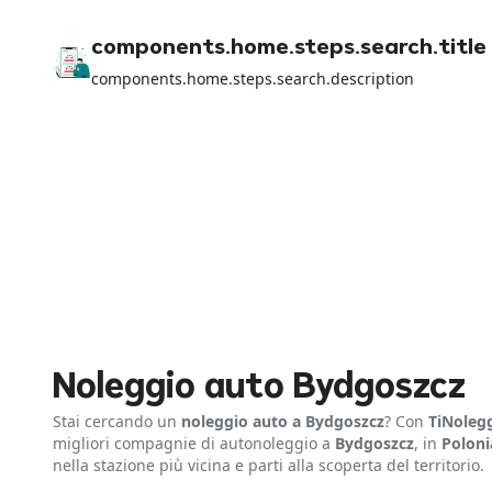
components.home.steps.search.title
components.home.steps.search.description
Noleggio auto Bydgoszcz
Stai cercando un
noleggio auto a Bydgoszcz
? Con
TiNoleg
migliori compagnie di autonoleggio a
Bydgoszcz
, in
Poloni
nella stazione più vicina e parti alla scoperta del territorio.