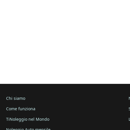
Chi siamo
Come funziona
TiNoleggio nel Mondo
Noleggio Auto mensile