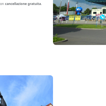
 con
cancellazione gratuita
.