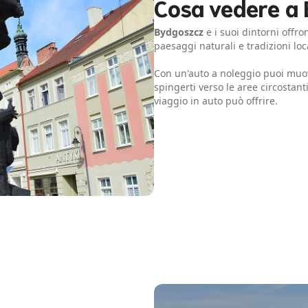
Cosa vedere a 
Bydgoszcz
e i suoi dintorni offro
paesaggi naturali e tradizioni lo
Con un'auto a noleggio puoi muove
spingerti verso le aree circostant
viaggio in auto può offrire.