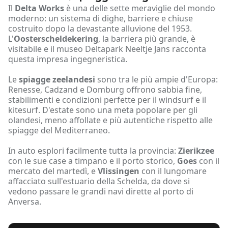
Il
Delta Works
è una delle sette meraviglie del mondo
moderno: un sistema di dighe, barriere e chiuse
costruito dopo la devastante alluvione del 1953.
L'
Oosterscheldekering
, la barriera più grande, è
visitabile e il museo Deltapark Neeltje Jans racconta
questa impresa ingegneristica.
Le
spiagge zeelandesi
sono tra le più ampie d'Europa:
Renesse, Cadzand e Domburg offrono sabbia fine,
stabilimenti e condizioni perfette per il windsurf e il
kitesurf. D'estate sono una meta popolare per gli
olandesi, meno affollate e più autentiche rispetto alle
spiagge del Mediterraneo.
In auto esplori facilmente tutta la provincia:
Zierikzee
con le sue case a timpano e il porto storico,
Goes
con il
mercato del martedì, e
Vlissingen
con il lungomare
affacciato sull'estuario della Schelda, da dove si
vedono passare le grandi navi dirette al porto di
Anversa.