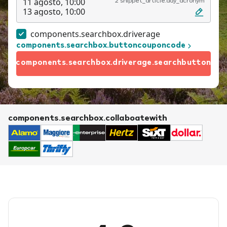
11 agosto, 10:00
2 snippet_article.day_acronym
13 agosto, 10:00
components.searchbox.driverage
components.searchbox.buttoncouponcode
components.searchbox.driverage.searchbutton
components.searchbox.collaboatewith