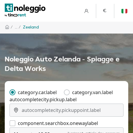
€
/
... /
Zeeland
Noleggio Auto Zelanda - Spiagge e
Delta Works
category.car.label
category.van.label
autocompletecity.pickup.label
component.searchbox.onewaylabel