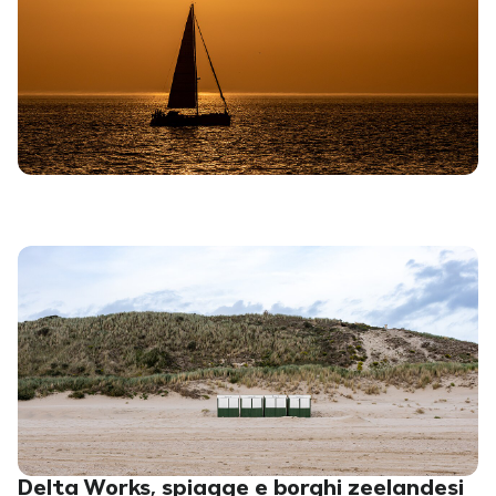
Delta Works, spiagge e borghi zeelandesi