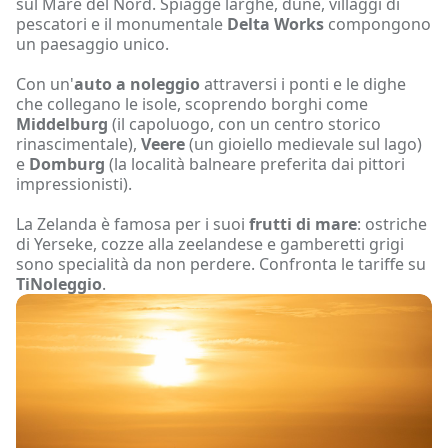
sul Mare del Nord. Spiagge larghe, dune, villaggi di
pescatori e il monumentale
Delta Works
compongono
un paesaggio unico.
Con un'
auto a noleggio
attraversi i ponti e le dighe
che collegano le isole, scoprendo borghi come
Middelburg
(il capoluogo, con un centro storico
rinascimentale),
Veere
(un gioiello medievale sul lago)
e
Domburg
(la località balneare preferita dai pittori
impressionisti).
La Zelanda è famosa per i suoi
frutti di mare
: ostriche
di Yerseke, cozze alla zeelandese e gamberetti grigi
sono specialità da non perdere. Confronta le tariffe su
TiNoleggio
.