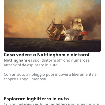
Cosa vedere a Nottingham e dintorni
Nottingham
e i suoi dintorni offrono numerose
attrazioni da esplorare in auto.
Con un'auto a noleggio puoi muoverti liberamente e
scoprire angoli nascosti.
Esplorare Inghilterra in auto
Con un
noleggio auto in Inghilterra
puoi percorrere