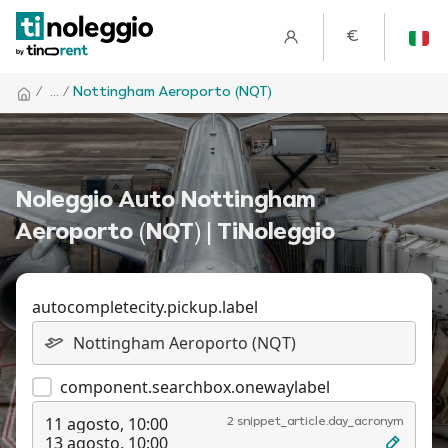
€
/
... /
Nottingham Aeroporto (NQT)
Noleggio Auto Nottingham
Aeroporto (NQT) | TiNoleggio
autocompletecity.pickup.label
component.searchbox.onewaylabel
11 agosto, 10:00
2 snippet_article.day_acronym
13 agosto, 10:00