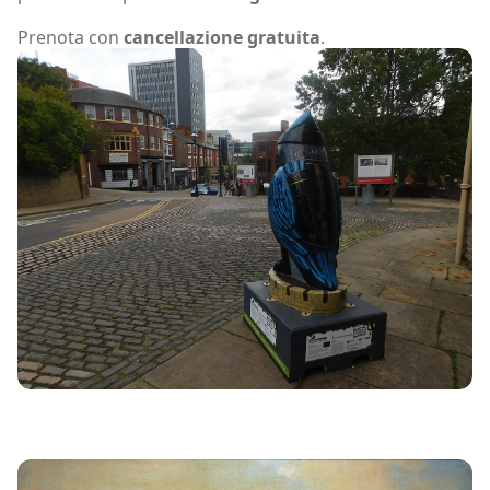
Prenota con
cancellazione gratuita
.