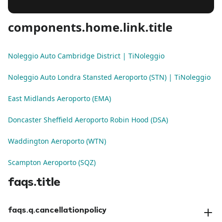
components.home.link.title
Noleggio Auto Cambridge District | TiNoleggio
Noleggio Auto Londra Stansted Aeroporto (STN) | TiNoleggio
East Midlands Aeroporto (EMA)
Doncaster Sheffield Aeroporto Robin Hood (DSA)
Waddington Aeroporto (WTN)
Scampton Aeroporto (SQZ)
faqs.title
faqs.q.cancellationpolicy