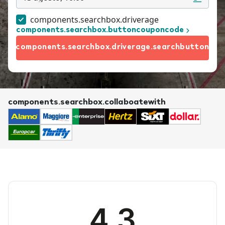
components.searchbox.driverage
components.searchbox.buttoncouponcode
components.searchbox.driverage.searchbutton
components.searchbox.collaboatewith
4.3