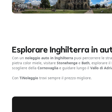
Esplorare Inghilterra in au
Con un
noleggio auto in Inghilterra
puoi percorrere le str
pietra color miele, visitare
Stonehenge
e
Bath
, esplorare il
scogliere della
Cornovaglia
e guidare lungo il
Vallo di Adr
Con
TiNoleggio
trovi sempre il prezzo migliore.