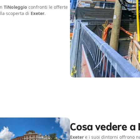
on
TiNoleggio
confronti le offerte
alla scoperta di
Exeter
.
Cosa vedere a 
Exeter
e i suoi dintorni offrono 