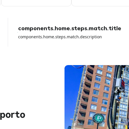
volta non era così
components.home.steps.match.title
components.home.steps.match.description
oporto