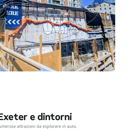
Exeter e dintorni
numerose attrazioni da esplorare in auto.