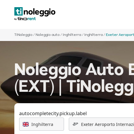
TiNoleggio
/
Noleggio auto
/
Inghilterra
/
Inghilterra
/
Exeter Aeroport
Noleggio Auto 
(EXT) | TiNolegg
autocompletecity.pickup.label