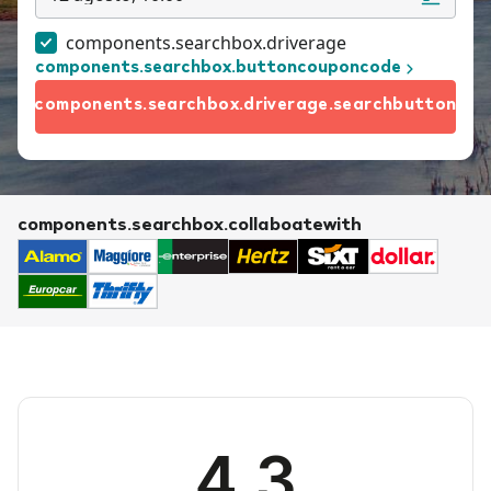
components.searchbox.driverage
components.searchbox.buttoncouponcode
components.searchbox.driverage.searchbutton
components.searchbox.collaboatewith
4.3