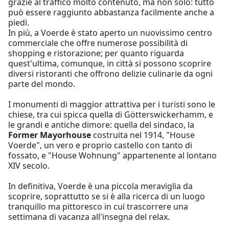
grazie al traffico molto contenuto, ma non solo: tutto
può essere raggiunto abbastanza facilmente anche a
piedi.
In più, a Voerde è stato aperto un nuovissimo centro
commerciale che offre numerose possibilità di
shopping e ristorazione; per quanto riguarda
quest'ultima, comunque, in città si possono scoprire
diversi ristoranti che offrono delizie culinarie da ogni
parte del mondo.
I monumenti di maggior attrattiva per i turisti sono le
chiese, tra cui spicca quella di Götterswickerhamm, e
le grandi e antiche dimore: quella del sindaco, la
Former Mayorhouse
costruita nel 1914, "House
Voerde", un vero e proprio castello con tanto di
fossato, e "House Wohnung" appartenente al lontano
XIV secolo.
In definitiva, Voerde è una piccola meraviglia da
scoprire, soprattutto se si è alla ricerca di un luogo
tranquillo ma pittoresco in cui trascorrere una
settimana di vacanza all'insegna del relax.