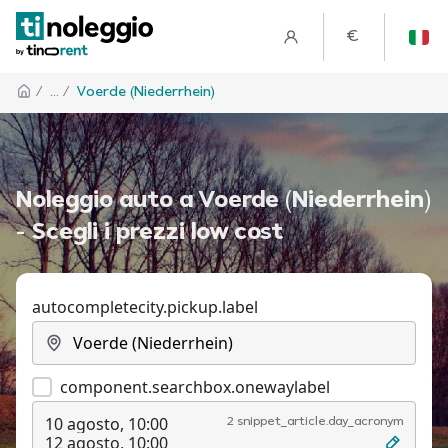
€
/
... /
Voerde (Niederrhein)
Noleggio auto a Voerde (Niederrhein)
- Scegli i prezzi low cost
autocompletecity.pickup.label
component.searchbox.onewaylabel
10 agosto, 10:00
2 snippet_article.day_acronym
12 agosto, 10:00