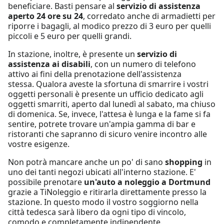
beneficiare. Basti pensare al
servizio di assistenza
aperto 24 ore su 24
, corredato anche di armadietti per
riporre i bagagli, al modico prezzo di 3 euro per quelli
piccoli e 5 euro per quelli grandi.
In stazione, inoltre, è presente un
servizio di
assistenza ai disabili
, con un numero di telefono
attivo ai fini della prenotazione dell'assistenza
stessa. Qualora aveste la sfortuna di smarrire i vostri
oggetti personali è presente un ufficio dedicato agli
oggetti smarriti, aperto dal lunedì al sabato, ma chiuso
di domenica. Se, invece, l'attesa è lunga e la fame si fa
sentire, potrete trovare un'ampia gamma di bar e
ristoranti che sapranno di sicuro venire incontro alle
vostre esigenze.
Non potrà mancare anche un po' di sano
shopping
in
uno dei tanti negozi ubicati all'interno stazione. E'
possibile prenotare
un'auto a noleggio a Dortmund
grazie a TiNoleggio e ritirarla direttamente presso la
stazione. In questo modo il vostro soggiorno nella
città tedesca sarà libero da ogni tipo di vincolo,
comodo e completamente indipendente.