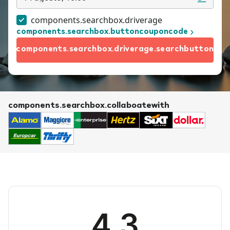
components.searchbox.driverage
components.searchbox.buttoncouponcode
components.searchbox.driverage.searchbutton
components.searchbox.collaboatewith
4.3