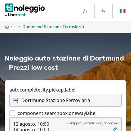
€
/
... /
Dortmund Stazione Ferroviaria
Noleggio auto stazione di Dortmund
- Prezzi low cost
autocompletecity.pickup.label
component.searchbox.onewaylabel
12 agosto, 10:00
2 snippet_article.day_acronym
14 agosto, 10:00