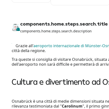
components.home.steps.search.title
components.home.steps.search.description
Grazie all'
aeroporto internazionale di Münster-Os
città della regione.
Tra queste si consiglia di visitare Osnabrück, situata
dell'aeroporto non sarà difficile e permetterà di arriva
Cultura e divertimento ad 
Osnabrück è una città di medie dimensioni situata ne
rilevanza testimoniata dal "
Carolinum
", il primo gi