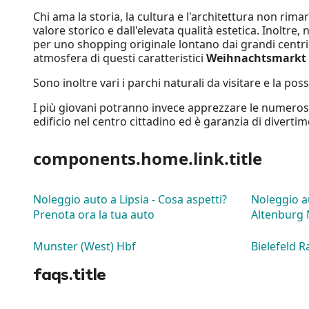
Chi ama la storia, la cultura e l'architettura non rimar
valore storico e dall'elevata qualità estetica. Inoltre
per uno shopping originale lontano dai grandi centri
atmosfera di questi caratteristici
Weihnachtsmarkt
Sono inoltre vari i parchi naturali da visitare e la poss
I più giovani potranno invece apprezzare le numerose i
edificio nel centro cittadino ed è garanzia di divertim
components.home.link.title
Noleggio auto a Lipsia - Cosa aspetti?
Noleggio a
Prenota ora la tua auto
Altenburg 
Munster (West) Hbf
Bielefeld R
faqs.title