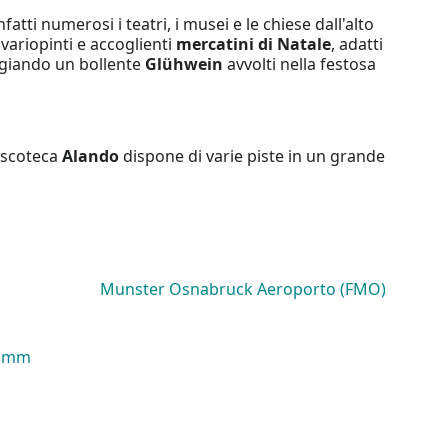
fatti numerosi i teatri, i musei e le chiese dall'alto
 variopinti e accoglienti
mercatini di Natale
, adatti
eggiando un bollente
Glühwein
avvolti nella festosa
discoteca
Alando
dispone di varie piste in un grande
Munster Osnabruck Aeroporto (FMO)
Hamm