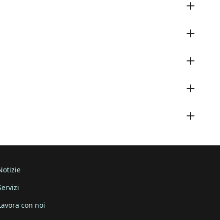
Notizie
Servizi
Lavora con noi