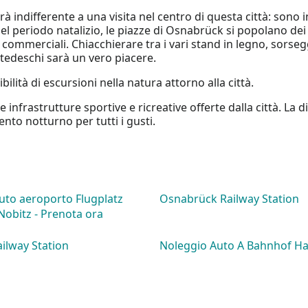
rà indifferente a una visita nel centro di questa città: sono in
, nel periodo natalizio, le piazze di Osnabrück si popolano dei
 commerciali. Chiacchierare tra i vari stand in legno, sors
tedeschi sarà un vero piacere.
ibilità di escursioni nella natura attorno alla città.
nfrastrutture sportive e ricreative offerte dalla città. La 
ento notturno per tutti i gusti.
uto aeroporto Flugplatz
Osnabrück Railway Station
Nobitz - Prenota ora
ailway Station
Noleggio Auto A Bahnhof 