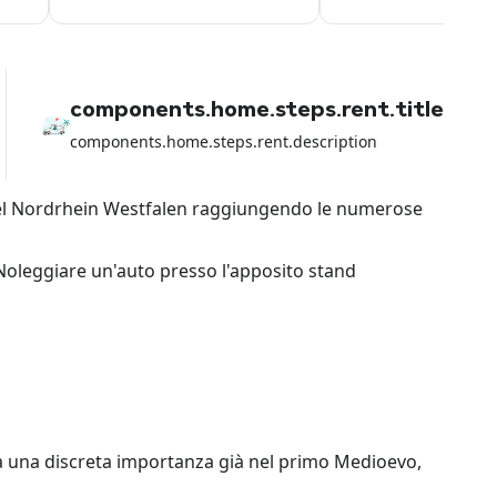
components.home.steps.rent.title
components.home.steps.rent.description
d del Nordrhein Westfalen raggiungendo le numerose
. Noleggiare un'auto presso l'apposito stand
va una discreta importanza già nel primo Medioevo,