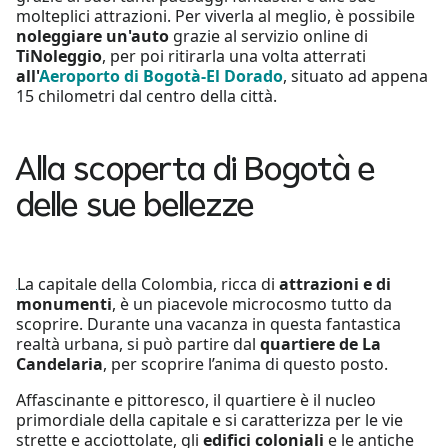
molteplici attrazioni. Per viverla al meglio, è possibile
noleggiare un'auto
grazie al servizio online di
TiNoleggio
, per poi ritirarla una volta atterrati
all'
Aeroporto di Bogotà-El Dorado
, situato ad appena
15 chilometri dal centro della città.
Alla scoperta di Bogotà e
delle sue bellezze
La capitale della Colombia, ricca di
attrazioni e di
monumenti
, è un piacevole microcosmo tutto da
scoprire. Durante una vacanza in questa fantastica
realtà urbana, si può partire dal
quartiere de La
Candelaria
, per scoprire l’anima di questo posto.
Affascinante e pittoresco, il quartiere è il nucleo
primordiale della capitale e si caratterizza per le vie
strette e acciottolate, gli
edifici coloniali
e le antiche