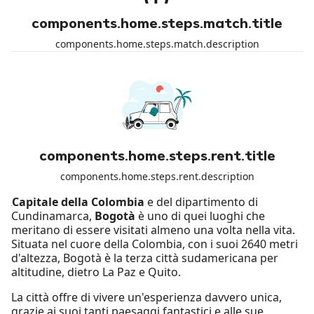
components.home.steps.match.title
components.home.steps.match.description
components.home.steps.rent.title
components.home.steps.rent.description
Capitale della Colombia
e del dipartimento di
Cundinamarca,
Bogotà
è uno di quei luoghi che
meritano di essere visitati almeno una volta nella vita.
Situata nel cuore della Colombia, con i suoi 2640 metri
d'altezza, Bogotà è la terza città sudamericana per
altitudine, dietro La Paz e Quito.
La città offre di vivere un'esperienza davvero unica,
grazie ai suoi tanti paesaggi fantastici e alle sue