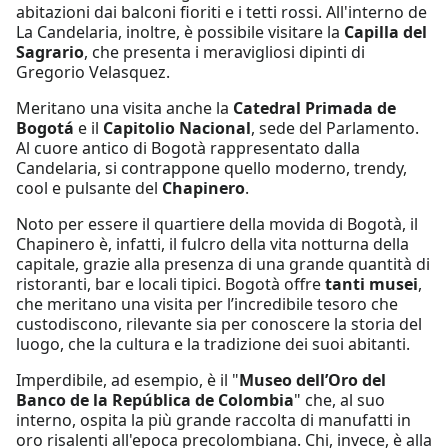
abitazioni dai balconi fioriti e i tetti rossi. All'interno de
La Candelaria, inoltre, è possibile visitare la
Capilla del
Sagrario
, che presenta i meravigliosi dipinti di
Gregorio Velasquez.
Meritano una visita anche la
Catedral Primada de
Bogotá
e il
Capitolio Nacional
, sede del Parlamento.
Al cuore antico di Bogotà rappresentato dalla
Candelaria, si contrappone quello moderno, trendy,
cool e pulsante del
Chapinero
.
Noto per essere il quartiere della movida di Bogotà, il
Chapinero è, infatti, il fulcro della vita notturna della
capitale, grazie alla presenza di una grande quantità di
ristoranti, bar e locali tipici. Bogotà offre
tanti musei
,
che meritano una visita per l’incredibile tesoro che
custodiscono, rilevante sia per conoscere la storia del
luogo, che la cultura e la tradizione dei suoi abitanti.
Imperdibile, ad esempio, è il "
Museo dell’Oro del
Banco de la República de Colombia
" che, al suo
interno, ospita la più grande raccolta di manufatti in
oro risalenti all'epoca precolombiana. Chi, invece, è alla