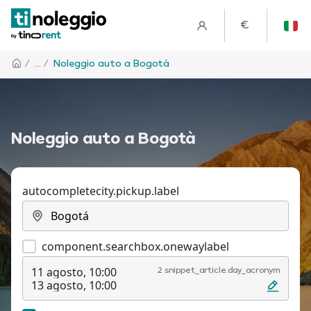
€
/
... /
Noleggio auto a Bogotá
Noleggio auto a Bogotà
autocompletecity.pickup.label
component.searchbox.onewaylabel
11 agosto, 10:00
2 snippet_article.day_acronym
13 agosto, 10:00