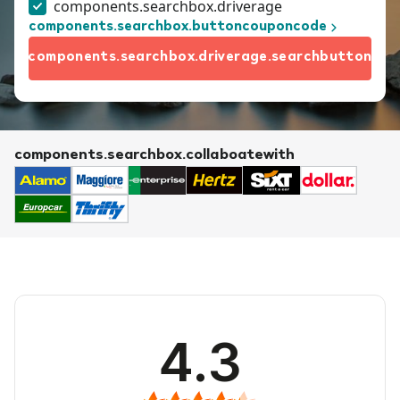
components.searchbox.driverage
components.searchbox.buttoncouponcode
components.searchbox.driverage.searchbutton
components.searchbox.collaboatewith
4.3