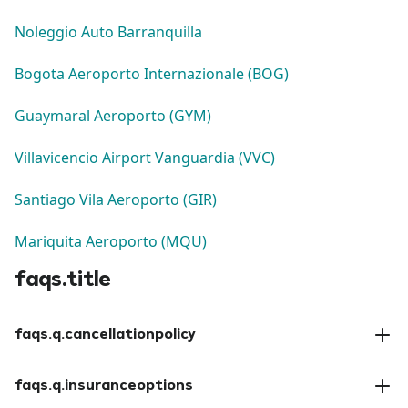
Noleggio Auto Barranquilla
Bogota Aeroporto Internazionale (BOG)
Guaymaral Aeroporto (GYM)
Villavicencio Airport Vanguardia (VVC)
Santiago Vila Aeroporto (GIR)
Mariquita Aeroporto (MQU)
faqs.title
faqs.q.cancellationpolicy
faqs.a.cancellationpolicy
faqs.q.insuranceoptions