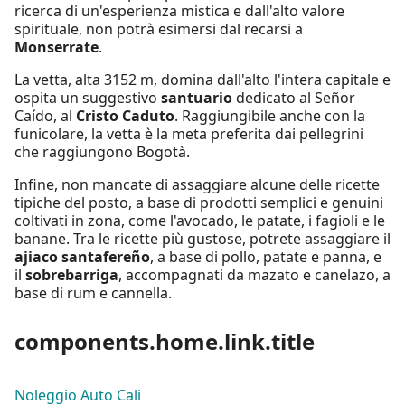
ricerca di un'esperienza mistica e dall'alto valore
spirituale, non potrà esimersi dal recarsi a
Monserrate
.
La vetta, alta 3152 m, domina dall'alto l'intera capitale e
ospita un suggestivo
santuario
dedicato al Señor
Caído, al
Cristo Caduto
. Raggiungibile anche con la
funicolare, la vetta è la meta preferita dai pellegrini
che raggiungono Bogotà.
Infine, non mancate di assaggiare alcune delle ricette
tipiche del posto, a base di prodotti semplici e genuini
coltivati in zona, come l'avocado, le patate, i fagioli e le
banane. Tra le ricette più gustose, potrete assaggiare il
ajiaco santafereño
, a base di pollo, patate e panna, e
il
sobrebarriga
, accompagnati da mazato e canelazo, a
base di rum e cannella.
components.home.link.title
Noleggio Auto Cali