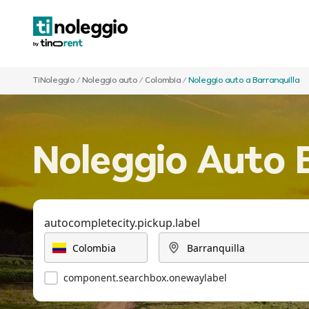
TiNoleggio
/
Noleggio auto
/
Colombia
/
Noleggio auto a Barranquilla
Noleggio Auto 
autocompletecity.pickup.label
component.searchbox.onewaylabel