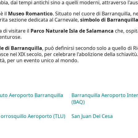
bia, dai tempi antichi sino a quelli moderni, attraverso l'ausil
è il
Museo Romantico
. Situato nel cuore di Barranquilla, n
trita sezione dedicata al Carnevale,
simbolo di Barranquill
 di visitare il
Parco Naturale Isla de Salamanca
che, ospit
venturose.
e di Barranquilla
, può definirsi secondo solo a quello di 
ce nel XIX secolo, per celebrare l'abolizione della schiavitù.
 città, per un evento unico al mondo.
uto Aeroporto Barranquilla
Barranquilla Aeroporto Inte
(BAQ)
orrosquillo Aeroporto (TLU)
San Juan Del Cesa