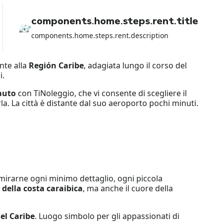
components.home.steps.rent.title
components.home.steps.rent.description
nte alla
Región Caribe
, adagiata lungo il corso del
i.
auto
con TiNoleggio, che vi consente di scegliere il
arla. La città è distante dal suo aeroporto pochi minuti.
mmirarne ogni minimo dettaglio, ogni piccola
 della costa caraibica
, ma anche il cuore della
el Caribe
. Luogo simbolo per gli appassionati di