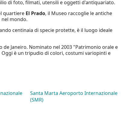
io di foto, filmati, utensili e oggetti d'antiquariato.
el quartiere
El Prado
, il Museo raccoglie le antiche
a
nel mondo.
ando centinaia di specie protette, è il luogo ideale
Rio de Janeiro. Nominato nel 2003 "Patrimonio orale e
 Oggi è un tripudio di colori, costumi variopinti e
rnazionale
Santa Marta Aeroporto Internazionale
(SMR)