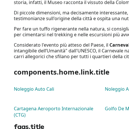
storia, infatti, il Museo racconta il vissuto della Colom
Di piccole dimensioni, ma decisamente interessante, 
testimonianze sull'origine della città e ospita una nu
Per fare un tuffo rigenerante nella natura, si consiglia
per cimentarsi nel trekking e nelle escursioni più av
Considerato l'evento più atteso del Paese, il
Carneval
intangibile dell’Umanità" dall'UNESCO, il Carnevale nas
carri allegorici che sfilano per tutti i quartieri della
components.home.link.title
Noleggio Auto Cali
Noleggio A
Cartagena Aeroporto Internazionale
Golfo De M
(CTG)
faqs.title