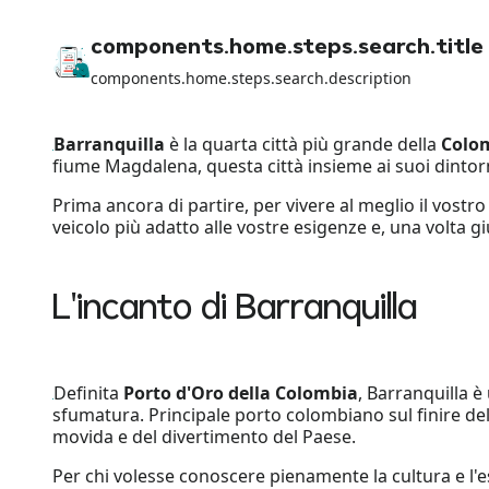
components.home.steps.search.title
components.home.steps.search.description
Barranquilla
è la quarta città più grande della
Colo
fiume Magdalena, questa città insieme ai suoi dintorn
Prima ancora di partire, per vivere al meglio il vostr
veicolo più adatto alle vostre esigenze e, una volta giu
L'incanto di Barranquilla
Definita
Porto d'Oro della Colombia
, Barranquilla è
sfumatura. Principale porto colombiano sul finire del
movida e del divertimento del Paese.
Per chi volesse conoscere pienamente la cultura e l'