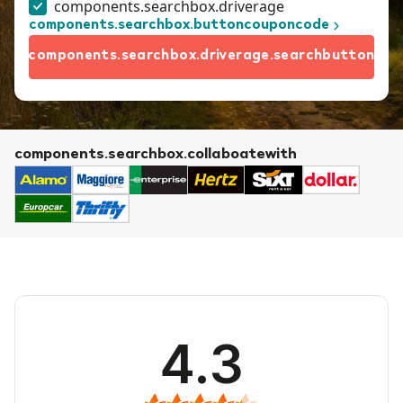
components.searchbox.driverage
components.searchbox.buttoncouponcode
components.searchbox.driverage.searchbutton
components.searchbox.collaboatewith
4.3