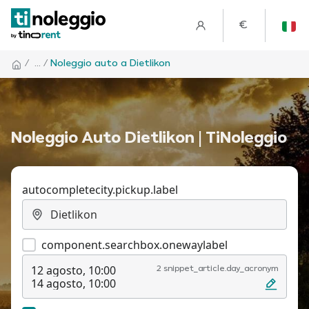
€
/
... /
Noleggio auto a Dietlikon
Noleggio Auto Dietlikon | TiNoleggio
autocompletecity.pickup.label
component.searchbox.onewaylabel
12 agosto, 10:00
2 snippet_article.day_acronym
14 agosto, 10:00