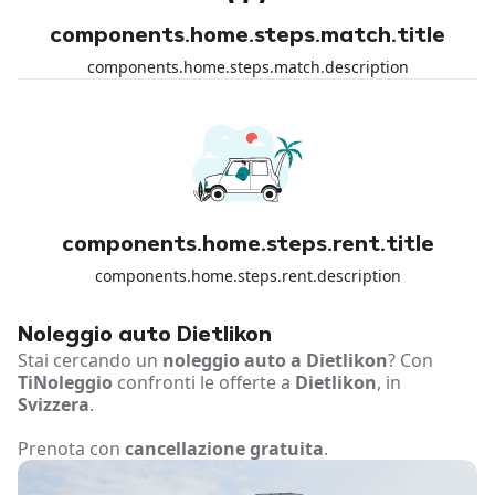
components.home.steps.match.title
components.home.steps.match.description
components.home.steps.rent.title
components.home.steps.rent.description
Noleggio auto Dietlikon
Stai cercando un
noleggio auto a Dietlikon
? Con
TiNoleggio
confronti le offerte a
Dietlikon
, in
Svizzera
.
Prenota con
cancellazione gratuita
.