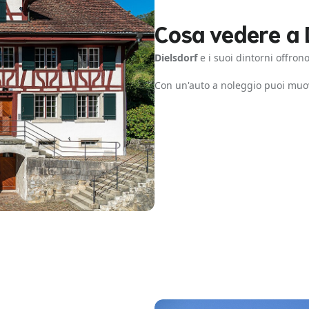
Cosa vedere a 
Dielsdorf
e i suoi dintorni offrono
Con un'auto a noleggio puoi muo