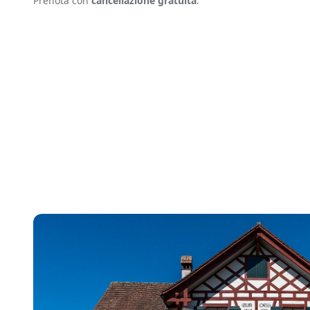
Prenota con
cancellazione gratuita
.