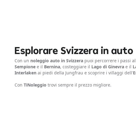
Esplorare Svizzera in auto
Con un
noleggio auto in Svizzera
puoi percorrere i passi a
Sempione
e il
Bernina
, costeggiare il
Lago di Ginevra
e il
L
Interlaken
ai piedi della Jungfrau e scoprire i villaggi dell'
E
Con
TiNoleggio
trovi sempre il prezzo migliore.