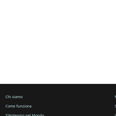
Chi siamo
Come funziona
TiNoleggio nel Mondo