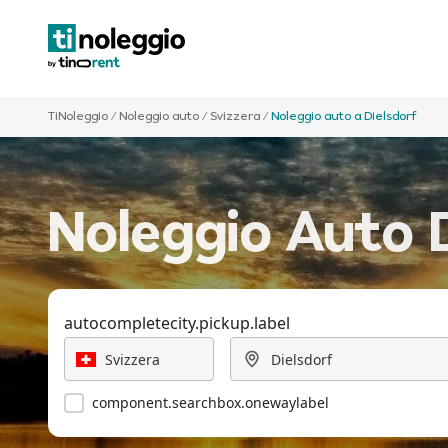
TiNoleggio
/
Noleggio auto
/
Svizzera
/
Noleggio auto a Dielsdorf
Noleggio Auto D
autocompletecity.pickup.label
component.searchbox.onewaylabel