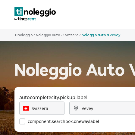
TiNoleggio
/
Noleggio auto
/
Svizzera
/
Noleggio auto a Vevey
Noleggio Auto V
autocompletecity.pickup.label
component.searchbox.onewaylabel