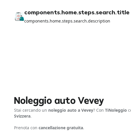
components.home.steps.search.title
components.home.steps.search.description
Noleggio auto Vevey
Stai cercando un
noleggio auto a Vevey
? Con
TiNoleggio
co
Svizzera
.
Prenota con
cancellazione gratuita
.