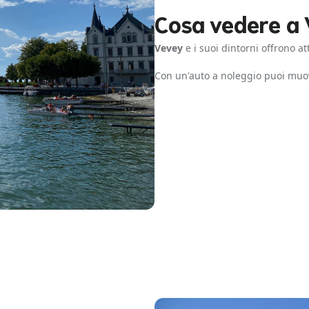
Cosa vedere a
Vevey
e i suoi dintorni offrono at
Con un'auto a noleggio puoi muo