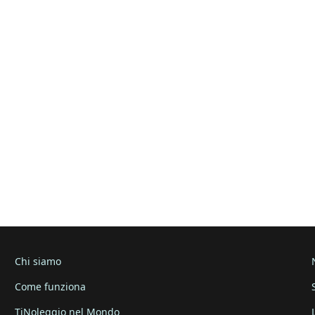
Chi siamo
Come funziona
TiNoleggio nel Mondo