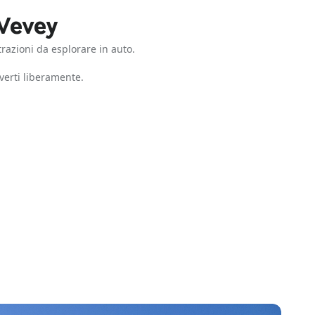
 Vevey
trazioni da esplorare in auto.
verti liberamente.