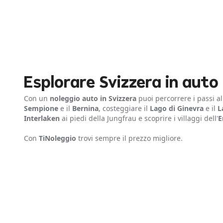
Esplorare Svizzera in auto
Con un
noleggio auto in Svizzera
puoi percorrere i passi a
Sempione
e il
Bernina
, costeggiare il
Lago di Ginevra
e il
L
Interlaken
ai piedi della Jungfrau e scoprire i villaggi dell'
E
Con
TiNoleggio
trovi sempre il prezzo migliore.