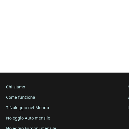
Chi siamo
Come funziona
TiNoleggio nel Mondo
Noleggio Auto mensile
Noleggio Furgoni mensile