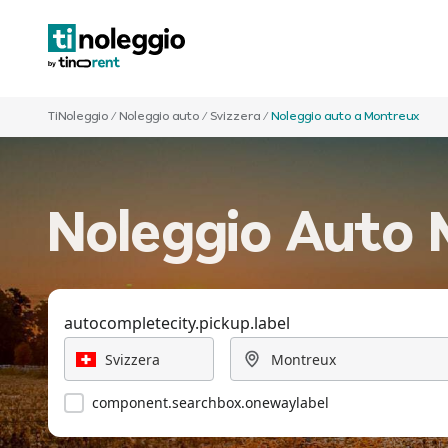
TiNoleggio
/
Noleggio auto
/
Svizzera
/
Noleggio auto a Montreux
Noleggio Auto 
autocompletecity.pickup.label
component.searchbox.onewaylabel