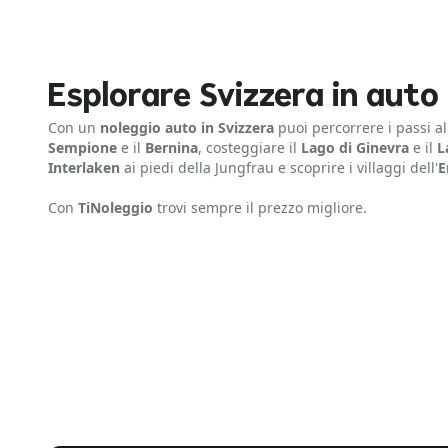
Esplorare Svizzera in auto
Con un
noleggio auto in Svizzera
puoi percorrere i passi a
Sempione
e il
Bernina
, costeggiare il
Lago di Ginevra
e il
L
Interlaken
ai piedi della Jungfrau e scoprire i villaggi dell'
E
Con
TiNoleggio
trovi sempre il prezzo migliore.