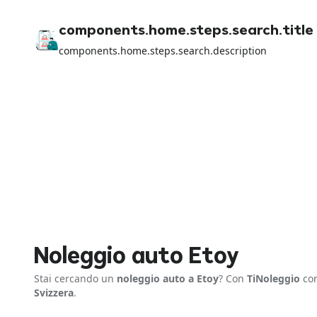
components.home.steps.search.title
components.home.steps.search.description
Noleggio auto Etoy
Stai cercando un
noleggio auto a Etoy
? Con
TiNoleggio
con
Svizzera
.