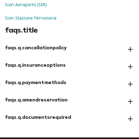
Sion Aeroporto (SIR)
Sion Stazione Ferroviaria
faqs.title
faqs.q.cancellationpolicy
faqs.a.cancellationpolicy
faqs.q.insuranceoptions
faqs.a.insuranceoptions
faqs.q.paymentmethods
faqs.a.paymentmethods
faqs.q.amendreservation
faqs.a.amendreservation
faqs.q.documentsrequired
faqs.a.documentsrequired