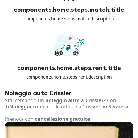
components.home.steps.match.title
components.home.steps.match.description
components.home.steps.rent.title
components.home.steps.rent.description
Noleggio auto Crissier
Stai cercando un
noleggio auto a Crissier
? Con
TiNoleggio
confronti le offerte a
Crissier
, in
Svizzera
.
Prenota con
cancellazione gratuita
.