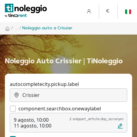
€
/
... /
Noleggio auto a Crissier
Noleggio Auto Crissier | TiNoleggio
autocompletecity.pickup.label
component.searchbox.onewaylabel
9 agosto, 10:00
2 snippet_article.day_acronym
11 agosto, 10:00