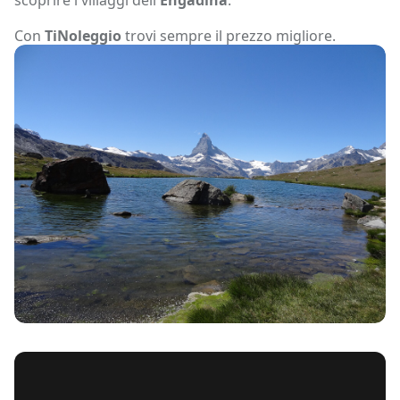
Con
TiNoleggio
trovi sempre il prezzo migliore.