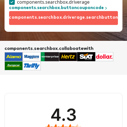
components.searchbox.driverage
components.searchbox.buttoncouponcode
components.searchbox.driverage.searchbutton
components.searchbox.collaboatewith
4.3