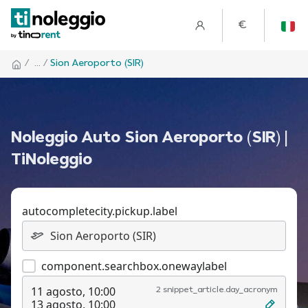
€
/
... /
Sion Aeroporto (SIR)
Noleggio Auto Sion Aeroporto (SIR) |
TiNoleggio
autocompletecity.pickup.label
component.searchbox.onewaylabel
11 agosto, 10:00
2 snippet_article.day_acronym
13 agosto, 10:00