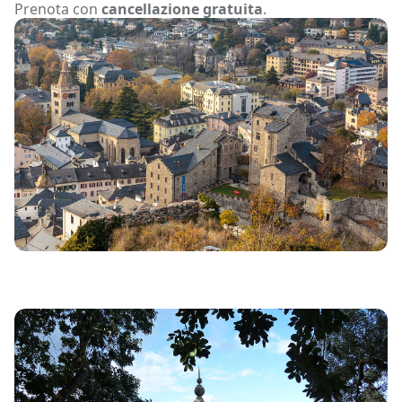
Prenota con
cancellazione gratuita
.