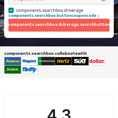
components.searchbox.driverage
components.searchbox.buttoncouponcode
components.searchbox.driverage.searchbutton
components.searchbox.collaboatewith
4.3