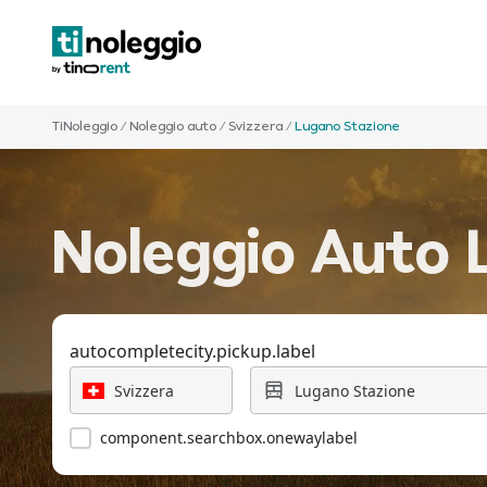
TiNoleggio
/
Noleggio auto
/
Svizzera
/
Lugano Stazione
Noleggio Auto 
autocompletecity.pickup.label
component.searchbox.onewaylabel