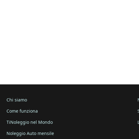
Chi siamo
Come funziona
TiNoleggio nel Mondo
Noleggio Auto mensile