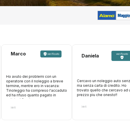
Marco
verificato
verificato
Daniela
Ho avuto dei problemi con un
Cercavo un noleggio auto senz
operatore con il noleggio a breve
ma senza carta di credito. Ho
termine, mentre ero in vacanza:
trovato quello che cercavo ad 
Tinoleggio ha compreso l'accaduto
prezzo piu che onesto!!
ed ha rifuso quanto pagato in
anticipo! Grazie ancora
ieri
ieri