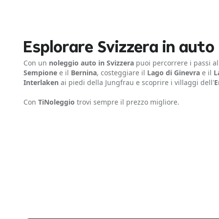
Esplorare Svizzera in auto
Con un
noleggio auto in Svizzera
puoi percorrere i passi a
Sempione
e il
Bernina
, costeggiare il
Lago di Ginevra
e il
L
Interlaken
ai piedi della Jungfrau e scoprire i villaggi dell'
E
Con
TiNoleggio
trovi sempre il prezzo migliore.