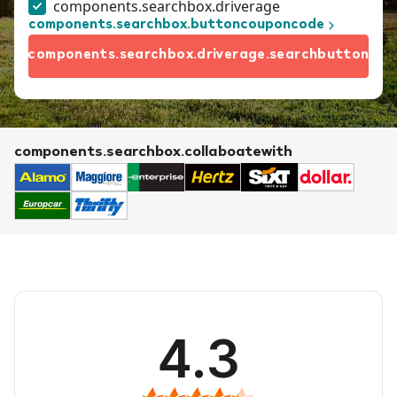
components.searchbox.driverage
components.searchbox.buttoncouponcode
components.searchbox.driverage.searchbutton
components.searchbox.collaboatewith
4.3