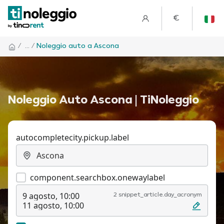
€
/
... /
Noleggio auto a Ascona
Noleggio Auto Ascona | TiNoleggio
autocompletecity.pickup.label
component.searchbox.onewaylabel
9 agosto, 10:00
2 snippet_article.day_acronym
11 agosto, 10:00