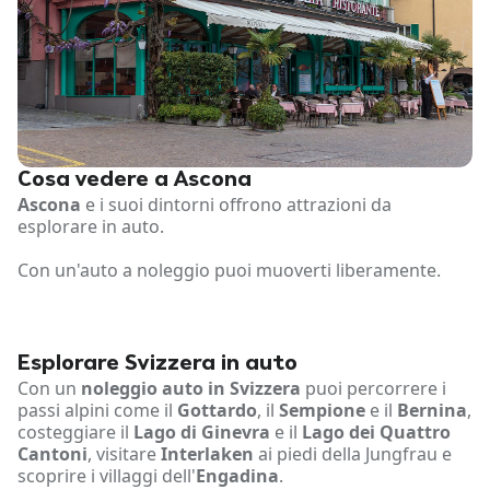
Cosa vedere a Ascona
Ascona
e i suoi dintorni offrono attrazioni da
esplorare in auto.
Con un'auto a noleggio puoi muoverti liberamente.
Esplorare Svizzera in auto
Con un
noleggio auto in Svizzera
puoi percorrere i
passi alpini come il
Gottardo
, il
Sempione
e il
Bernina
,
costeggiare il
Lago di Ginevra
e il
Lago dei Quattro
Cantoni
, visitare
Interlaken
ai piedi della Jungfrau e
scoprire i villaggi dell'
Engadina
.