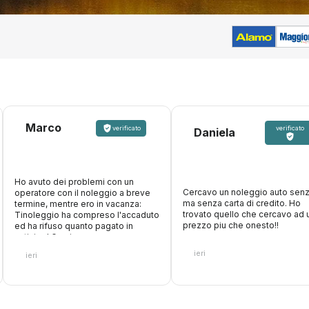
Marco
verificato
verificato
Daniela
Ho avuto dei problemi con un
Cercavo un noleggio auto senz
operatore con il noleggio a breve
ma senza carta di credito. Ho
termine, mentre ero in vacanza:
trovato quello che cercavo ad 
Tinoleggio ha compreso l'accaduto
prezzo piu che onesto!!
ed ha rifuso quanto pagato in
anticipo! Grazie ancora
ieri
ieri