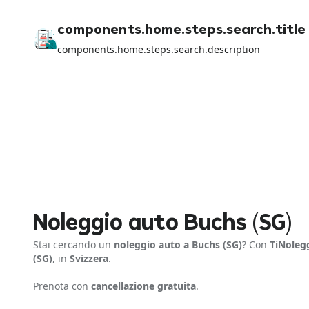
components.home.steps.search.title
components.home.steps.search.description
Noleggio auto Buchs (SG)
Stai cercando un
noleggio auto a Buchs (SG)
? Con
TiNoleg
(SG)
, in
Svizzera
.
Prenota con
cancellazione gratuita
.