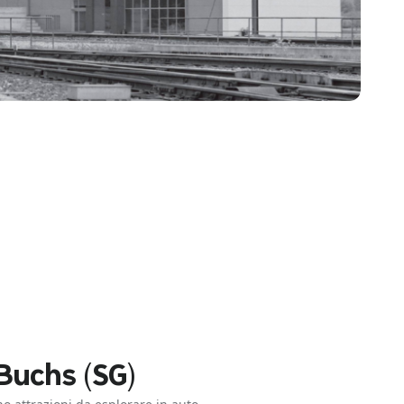
Buchs (SG)