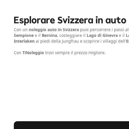
Esplorare Svizzera in auto
Con un
noleggio auto in Svizzera
puoi percorrere i passi a
Sempione
e il
Bernina
, costeggiare il
Lago di Ginevra
e il
L
Interlaken
ai piedi della Jungfrau e scoprire i villaggi dell'
E
Con
TiNoleggio
trovi sempre il prezzo migliore.