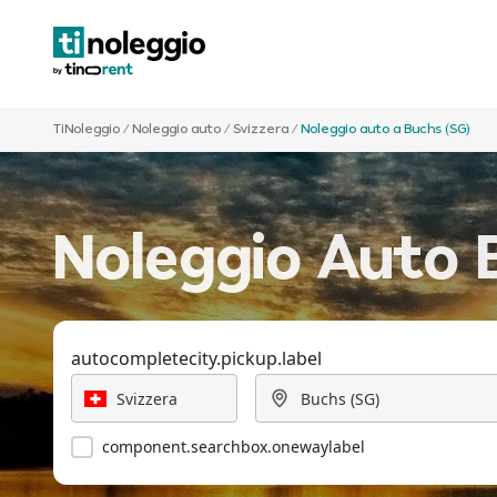
TiNoleggio
/
Noleggio auto
/
Svizzera
/
Noleggio auto a Buchs (SG)
Noleggio Auto B
autocompletecity.pickup.label
component.searchbox.onewaylabel