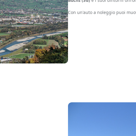
Buchs (SG)
e i suoi dintorni offro
Con un'auto a noleggio puoi muo