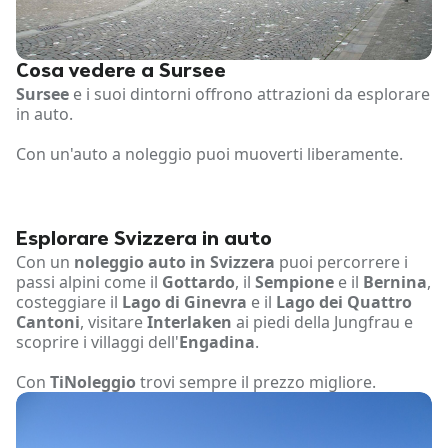
Cosa vedere a Sursee
Sursee
e i suoi dintorni offrono attrazioni da esplorare
in auto.
Con un'auto a noleggio puoi muoverti liberamente.
Esplorare Svizzera in auto
Con un
noleggio auto in Svizzera
puoi percorrere i
passi alpini come il
Gottardo
, il
Sempione
e il
Bernina
,
costeggiare il
Lago di Ginevra
e il
Lago dei Quattro
Cantoni
, visitare
Interlaken
ai piedi della Jungfrau e
scoprire i villaggi dell'
Engadina
.
Con
TiNoleggio
trovi sempre il prezzo migliore.