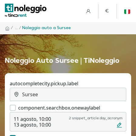
€
/
... /
Noleggio auto a Sursee
Noleggio Auto Sursee | TiNoleggio
autocompletecity.pickup.label
component.searchbox.onewaylabel
11 agosto, 10:00
2 snippet_article.day_acronym
13 agosto, 10:00