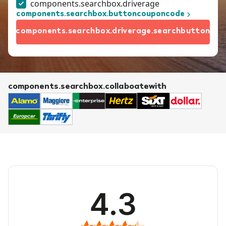
components.searchbox.driverage
components.searchbox.buttoncouponcode
components.searchbox.driverage.searchbutton
components.searchbox.collaboatewith
4.3