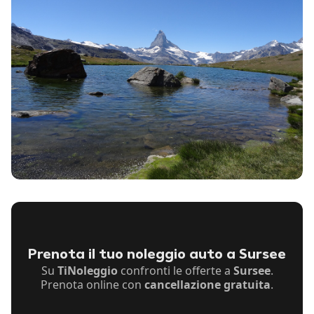
Prenota il tuo noleggio auto a Sursee
Su
TiNoleggio
confronti le offerte a
Sursee
.
Prenota online con
cancellazione gratuita
.