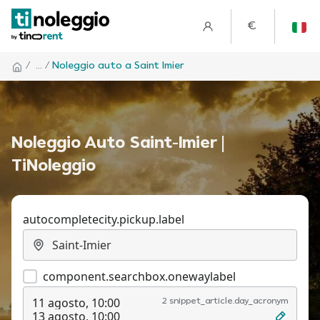
€
/
... /
Noleggio auto a Saint Imier
Noleggio Auto Saint-Imier |
TiNoleggio
autocompletecity.pickup.label
component.searchbox.onewaylabel
11 agosto, 10:00
2 snippet_article.day_acronym
13 agosto, 10:00