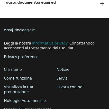
faqs.q.documentsrequired
faqs.a.documentsrequired
ciao@tinoleggio.it
Leggi la nostra
informativa privacy
. Contattandoci
acconsenti al trattamento dei tuoi dati.
Privacy preference
Chi siamo
Notizie
Come funziona
Servizi
Visualizza la tua
Lavora con noi
prenotazione
Noleggio Auto mensile