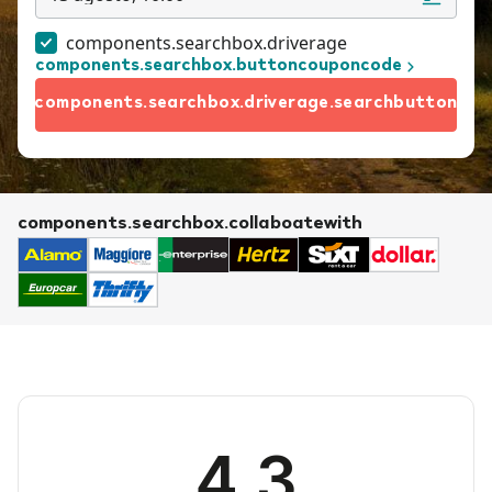
components.searchbox.driverage
components.searchbox.buttoncouponcode
components.searchbox.driverage.searchbutton
components.searchbox.collaboatewith
4.3