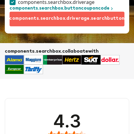
components.searchbox.driverage
components.searchbox.buttoncouponcode
components.searchbox.driverage.searchbutton
components.searchbox.collaboatewith
4.3