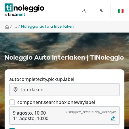
€
/
... /
Noleggio auto a Interlaken
Noleggio Auto Interlaken | TiNoleggio
autocompletecity.pickup.label
component.searchbox.onewaylabel
9 agosto, 10:00
2 snippet_article.day_acronym
11 agosto, 10:00