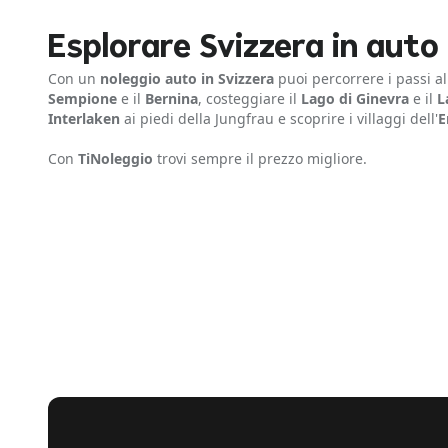
Esplorare Svizzera in auto
Con un
noleggio auto in Svizzera
puoi percorrere i passi a
Sempione
e il
Bernina
, costeggiare il
Lago di Ginevra
e il
L
Interlaken
ai piedi della Jungfrau e scoprire i villaggi dell'
E
Con
TiNoleggio
trovi sempre il prezzo migliore.