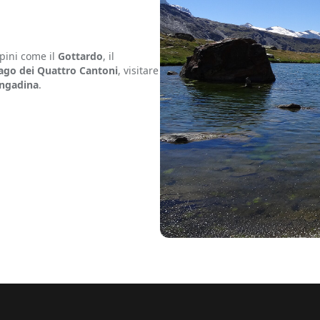
lpini come il
Gottardo
, il
ago dei Quattro Cantoni
, visitare
ngadina
.