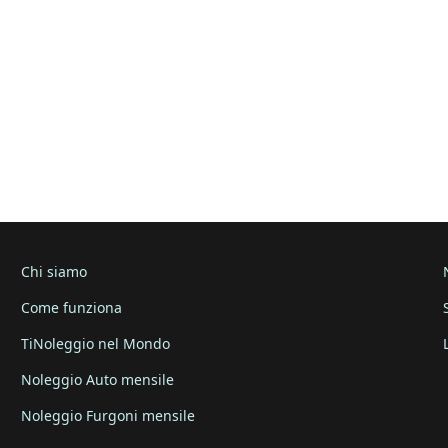
Chi siamo
Come funziona
TiNoleggio nel Mondo
Noleggio Auto mensile
Noleggio Furgoni mensile