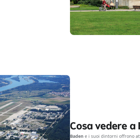
Cosa vedere a
Baden
e i suoi dintorni offrono a