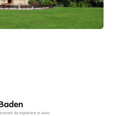
 Baden
ttrazioni da esplorare in auto.