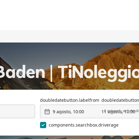
Baden | TiNoleggi
doubledatebutton.labelfrom
doubledatebutton
9 agosto, 10:00
11 agosto, 10:00
2 snippet_article.
components.searchbox.driverage