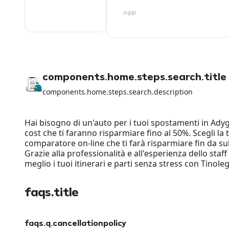
oggi
components.home.steps.search.title
components.home.steps.search.description
Hai bisogno di un'auto per i tuoi spostamenti in Adyg
cost che ti faranno risparmiare fino al 50%. Scegli la 
comparatore on-line che ti farà risparmiare fin da sub
Grazie alla professionalità e all'esperienza dello staf
meglio i tuoi itinerari e parti senza stress con Tinole
faqs.title
faqs.q.cancellationpolicy