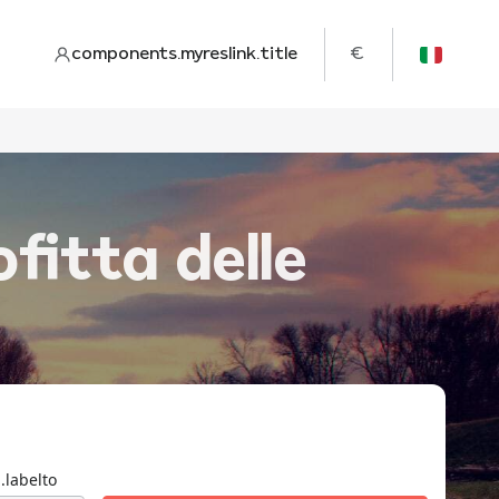
components.myreslink.title
€
fitta delle
.labelto