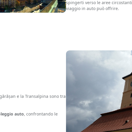
spingerti verso le aree circostant
viaggio in auto può offrire.
ăgărășan e la Transalpina sono tra
leggio auto
, confrontando le