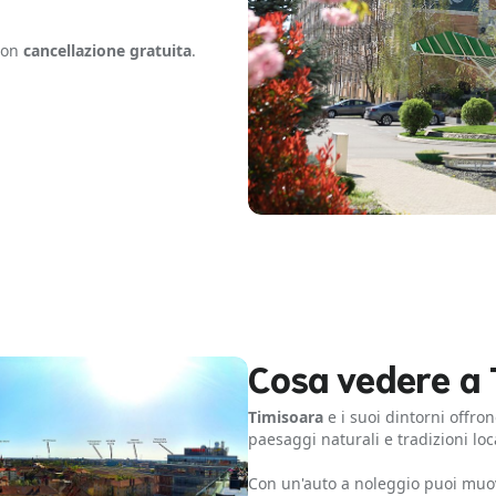
 con
cancellazione gratuita
.
Cosa vedere a 
Timisoara
e i suoi dintorni offro
paesaggi naturali e tradizioni lo
Con un'auto a noleggio puoi muove