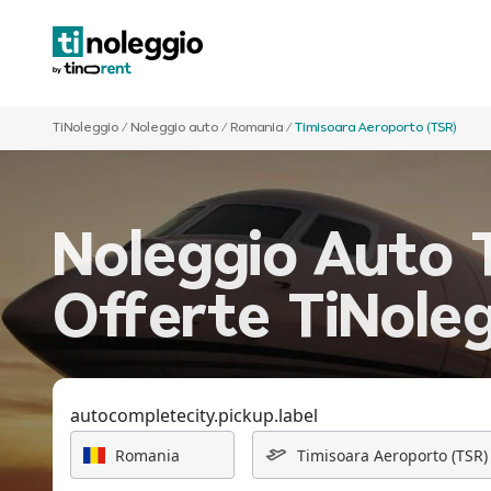
TiNoleggio
/
Noleggio auto
/
Romania
/
Timisoara Aeroporto (TSR)
Noleggio Auto T
Offerte TiNole
autocompletecity.pickup.label