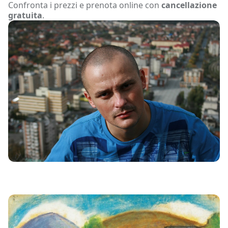
Confronta i prezzi e prenota online con
cancellazione
gratuita
.