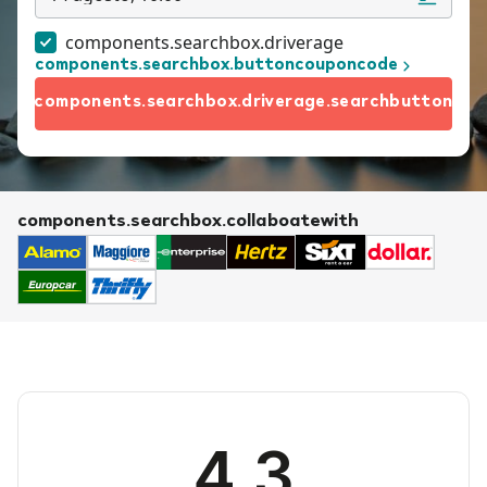
components.searchbox.driverage
components.searchbox.buttoncouponcode
components.searchbox.driverage.searchbutton
components.searchbox.collaboatewith
4.3