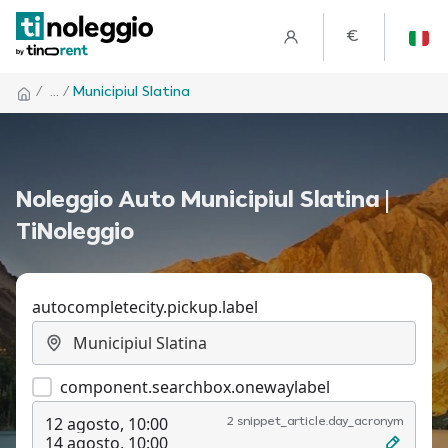
€
/
... /
Municipiul Slatina
Noleggio Auto Municipiul Slatina |
TiNoleggio
autocompletecity.pickup.label
component.searchbox.onewaylabel
12 agosto, 10:00
2 snippet_article.day_acronym
14 agosto, 10:00