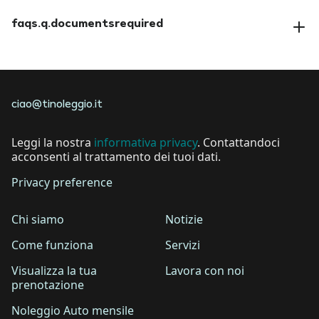
faqs.a.amendreservation
faqs.q.documentsrequired
faqs.a.documentsrequired
ciao@tinoleggio.it
Leggi la nostra
informativa privacy
. Contattandoci
acconsenti al trattamento dei tuoi dati.
Privacy preference
Chi siamo
Notizie
Come funziona
Servizi
Visualizza la tua
Lavora con noi
prenotazione
Noleggio Auto mensile