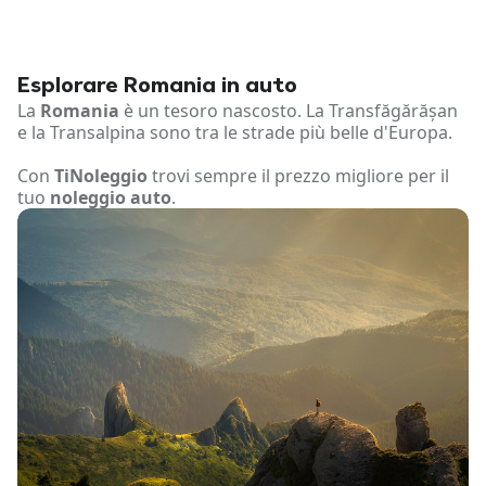
Esplorare Romania in auto
La
Romania
è un tesoro nascosto. La Transfăgărășan
e la Transalpina sono tra le strade più belle d'Europa.
Con
TiNoleggio
trovi sempre il prezzo migliore per il
tuo
noleggio auto
.