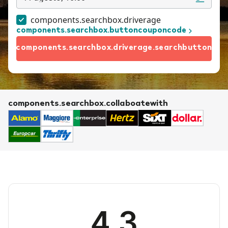
components.searchbox.driverage
components.searchbox.buttoncouponcode
components.searchbox.driverage.searchbutton
components.searchbox.collaboatewith
4.3