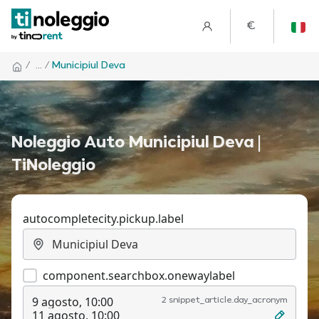
€
/
... /
Municipiul Deva
Noleggio Auto Municipiul Deva |
TiNoleggio
autocompletecity.pickup.label
component.searchbox.onewaylabel
9 agosto, 10:00
2 snippet_article.day_acronym
11 agosto, 10:00