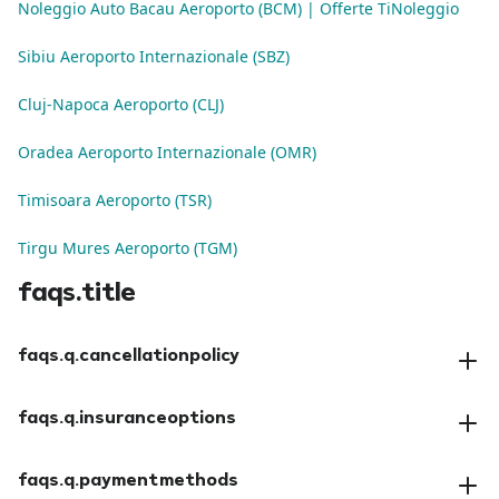
Noleggio Auto Bacau Aeroporto (BCM) | Offerte TiNoleggio
Sibiu Aeroporto Internazionale (SBZ)
Cluj-Napoca Aeroporto (CLJ)
Oradea Aeroporto Internazionale (OMR)
Timisoara Aeroporto (TSR)
Tirgu Mures Aeroporto (TGM)
faqs.title
faqs.q.cancellationpolicy
faqs.a.cancellationpolicy
faqs.q.insuranceoptions
faqs.a.insuranceoptions
faqs.q.paymentmethods