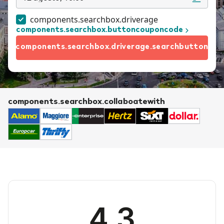
components.searchbox.driverage
components.searchbox.buttoncouponcode
components.searchbox.driverage.searchbutton
components.searchbox.collaboatewith
4.3