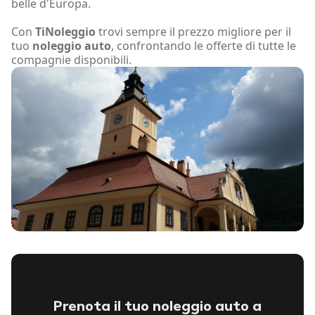
belle d'Europa.
Con
TiNoleggio
trovi sempre il prezzo migliore per il
tuo
noleggio auto
, confrontando le offerte di tutte le
compagnie disponibili.
Prenota il tuo noleggio auto a