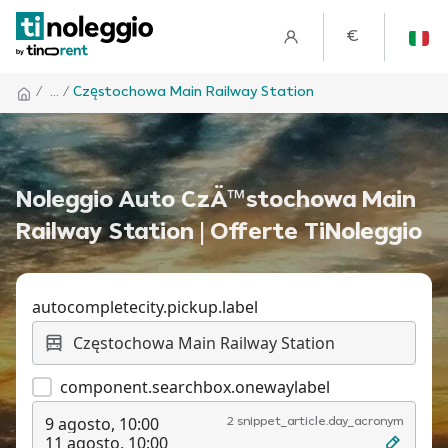
€
/
... /
Częstochowa Main Railway Station
Noleggio Auto CzÄ™stochowa Main
Railway Station | Offerte TiNoleggio
autocompletecity.pickup.label
component.searchbox.onewaylabel
9 agosto, 10:00
2 snippet_article.day_acronym
11 agosto, 10:00