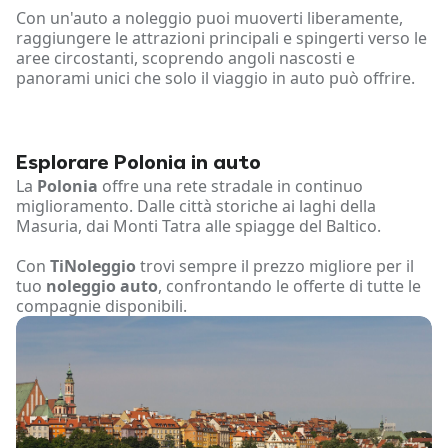
Con un'auto a noleggio puoi muoverti liberamente,
raggiungere le attrazioni principali e spingerti verso le
aree circostanti, scoprendo angoli nascosti e
panorami unici che solo il viaggio in auto può offrire.
Esplorare Polonia in auto
La
Polonia
offre una rete stradale in continuo
miglioramento. Dalle città storiche ai laghi della
Masuria, dai Monti Tatra alle spiagge del Baltico.
Con
TiNoleggio
trovi sempre il prezzo migliore per il
tuo
noleggio auto
, confrontando le offerte di tutte le
compagnie disponibili.