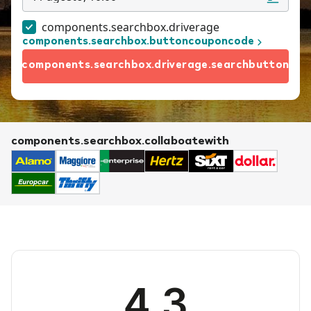
components.searchbox.driverage
components.searchbox.buttoncouponcode
components.searchbox.driverage.searchbutton
components.searchbox.collaboatewith
4.3