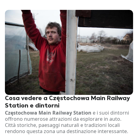
Cosa vedere a Częstochowa Main Railway
Station e dintorni
Częstochowa Main Railway Station
e i suoi dintorni
offrono numerose attrazioni da esplorare in auto.
Città storiche, paesaggi naturali e tradizioni locali
rendono questa zona una destinazione interessante.